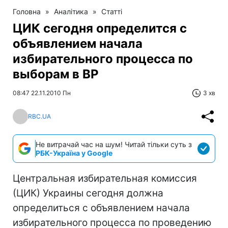
Головна
»
Аналітика
»
Статті
ЦИК сегодня определится с
объявлением начала
избирательного процесса по
выборам в ВР
08:47 22.11.2010 Пн
3 хв
RBC.UA
Не витрачай час на шум! Читай тільки суть з
РБК-Україна у Google
Центральная избирательная комиссия
(ЦИК) Украины сегодня должна
определиться с объявлением начала
избирательного процесса по проведению