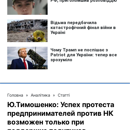
Головна
»
Аналітика
»
Статті
Ю.Тимошенко: Успех протеста
предпринимателей против НК
возможен только при