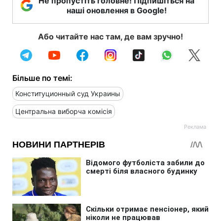
Не пропустіть головне! Підпишіться на
наші оновлення в Google!
Або читайте нас там, де вам зручно!
Більше по темі:
Конституционный суд Украины
Центральна виборча комісія