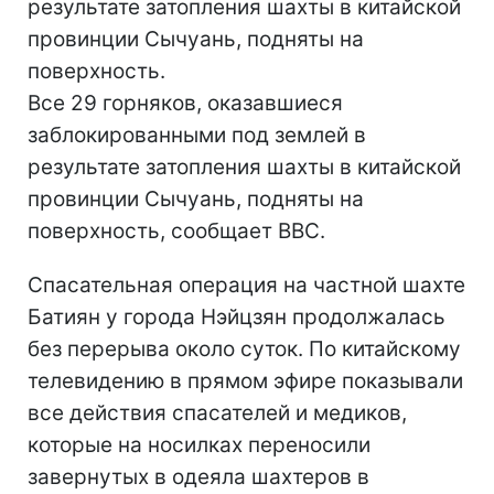
результате затопления шахты в китайской
провинции Сычуань, подняты на
поверхность.
Все 29 горняков, оказавшиеся
заблокированными под землей в
результате затопления шахты в китайской
провинции Сычуань, подняты на
поверхность, сообщает BBC.
Спасательная операция на частной шахте
Батиян у города Нэйцзян продолжалась
без перерыва около суток. По китайскому
телевидению в прямом эфире показывали
все действия спасателей и медиков,
которые на носилках переносили
завернутых в одеяла шахтеров в