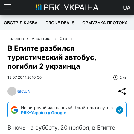
UA
ОБСТРІЛ КИЄВА
DRONE DEALS
ОРМУЗЬКА ПРОТОКА
Головна
»
Аналітика
»
Статті
В Египте разбился
туристический автобус,
погибли 2 украинца
13:07 20.11.2010 Сб
2 хв
RBC.UA
Не витрачай час на шум! Читай тільки суть з
РБК-Україна у Google
В ночь на субботу, 20 ноября, в Египте