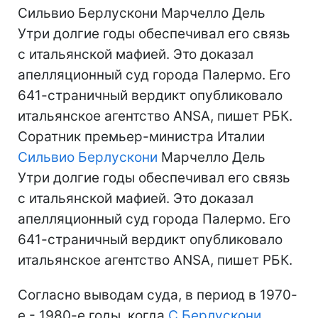
Сильвио Берлускони Марчелло Дель
Утри долгие годы обеспечивал его связь
с итальянской мафией. Это доказал
апелляционный суд города Палермо. Его
641-страничный вердикт опубликовало
итальянское агентство ANSA, пишет РБК.
Cоратник премьер-министра Италии
Сильвио Берлускони
Марчелло Дель
Утри долгие годы обеспечивал его связь
с итальянской мафией. Это доказал
апелляционный суд города Палермо. Его
641-страничный вердикт опубликовало
итальянское агентство ANSA, пишет РБК.
Согласно выводам суда, в период в 1970-
е - 1980-е годы, когда
С.Берлускони