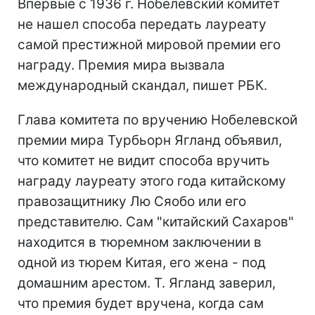
Впервые с 1936 г. Нобелевский комитет
не нашел способа передать лауреату
самой престижной мировой премии его
награду. Премия мира вызвала
международный скандал, пишет РБК.
Глава комитета по вручению Нобелевской
премии мира Турбьорн Ягланд объявил,
что комитет не видит способа вручить
награду лауреату этого года китайскому
правозащитнику Лю Сяобо или его
представителю. Сам "китайский Сахаров"
находится в тюремном заключении в
одной из тюрем Китая, его жена - под
домашним арестом. Т. Ягланд заверил,
что премия будет вручена, когда сам