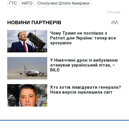
ГТС
НАТО
Сполучені Штати Америки