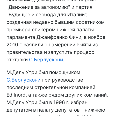
"Движение за автономию" и партия
"Будущее и свобода для Италии",
созданная недавно бывшим соратником
премьера спикером нижней палаты
парламента Джанфранко Фини, в ноябре
2010 г. заявили о намерении выйти из
правительства и запустить процесс
отставки
С.Берлускони
.
М.Дель Утри был помощником
С.Берлускони
при руководстве
последним строительной компанией
Edilnord, а также рядом других компаний.
М.Дель Утри был в 1996 г. избран
депутатом в палату депутатов - нижнюю