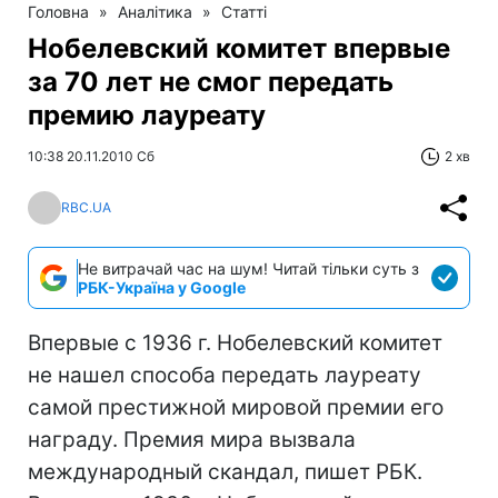
Головна
»
Аналітика
»
Статті
Нобелевский комитет впервые
за 70 лет не смог передать
премию лауреату
10:38 20.11.2010 Сб
2 хв
RBC.UA
Не витрачай час на шум! Читай тільки суть з
РБК-Україна у Google
Впервые с 1936 г. Нобелевский комитет
не нашел способа передать лауреату
самой престижной мировой премии его
награду. Премия мира вызвала
международный скандал, пишет РБК.