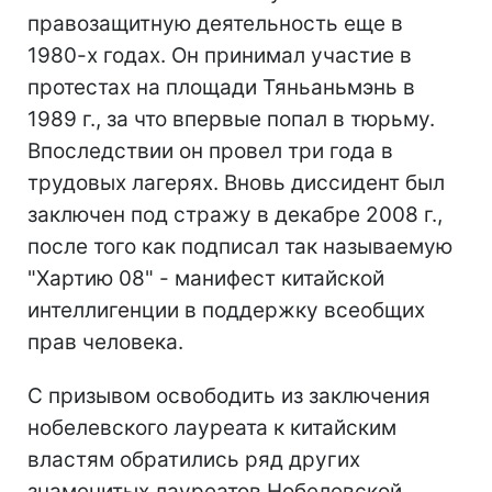
правозащитную деятельность еще в
1980-х годах. Он принимал участие в
протестах на площади Тяньаньмэнь в
1989 г., за что впервые попал в тюрьму.
Впоследствии он провел три года в
трудовых лагерях. Вновь диссидент был
заключен под стражу в декабре 2008 г.,
после того как подписал так называемую
"Хартию 08" - манифест китайской
интеллигенции в поддержку всеобщих
прав человека.
С призывом освободить из заключения
нобелевского лауреата к китайским
властям обратились ряд других
знаменитых лауреатов Нобелевской