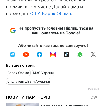
премии, в том числе Далай-лама и
президент
США
Барак Обама
.
Не пропустіть головне! Підпишіться на
наші оновлення в Google!
Або читайте нас там, де вам зручно!
Більше по темі:
Барак Обама
МЗС України
Сполучені Штати Америки