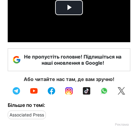
Play
Video
Не пропустіть головне! Підпишіться на
наші оновлення в Google!
Або читайте нас там, де вам зручно!
Більше по темі:
Associated Press