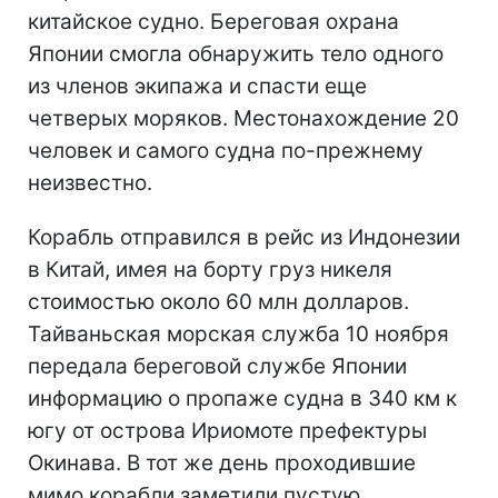
китайское судно. Береговая охрана
Японии смогла обнаружить тело одного
из членов экипажа и спасти еще
четверых моряков. Местонахождение 20
человек и самого судна по-прежнему
неизвестно.
Корабль отправился в рейс из Индонезии
в Китай, имея на борту груз никеля
стоимостью около 60 млн долларов.
Тайваньская морская служба 10 ноября
передала береговой службе Японии
информацию о пропаже судна в 340 км к
югу от острова Ириомоте префектуры
Окинава. В тот же день проходившие
мимо корабли заметили пустую