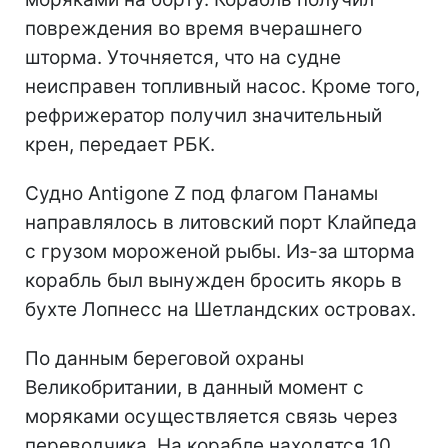
повреждения во время вчерашнего
шторма. Уточняется, что на судне
неисправен топливный насос. Кроме того,
рефрижератор получил значительный
крен, передает РБК.
Судно Antigone Z под флагом Панамы
направлялось в литовский порт Клайпеда
с грузом мороженой рыбы. Из-за шторма
корабль был вынужден бросить якорь в
бухте Лопнесс на Шетландских островах.
По данным береговой охраны
Великобритании, в данный момент с
моряками осуществляется связь через
переводчика. На корабле находятся 10