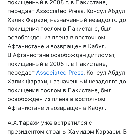
похищенный в 2008 г. в Пакистане,
передает Associated Press. Консул Абдул
Халик Фарахи, назначенный незадолго до
похищения послом в Пакистане, был
освобожден из плена в восточном
Афганистане и возвращен в Кабул.
В Афганистане освобожден дипломат,
похищенный в 2008 г. в Пакистане,
передает
Associated Press
. Консул Абдул
Халик Фарахи, назначенный незадолго до
похищения послом в Пакистане, был
освобожден из плена в восточном
Афганистане и возвращен в Кабул.
А.Х.Фарахи уже встретился с
президентом страны Хамидом Карзаем. В