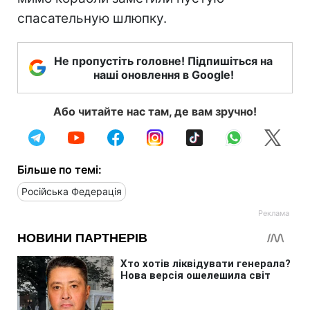
спасательную шлюпку.
Не пропустіть головне! Підпишіться на
наші оновлення в Google!
Або читайте нас там, де вам зручно!
Більше по темі:
Російська Федерація