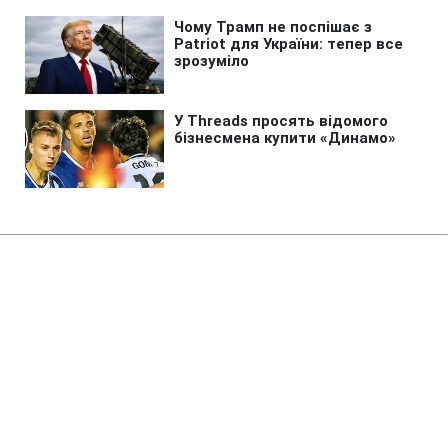
Головна
»
Аналітика
»
Статті
Н.Саркози вернул Ф.Фийона на
пост премьер-министра
Франции
11:32 14.11.2010 Нд
2 хв