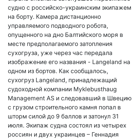
судно с российско-украинским экипажем
на борту. Камера дистанционно
управляемого подводного робота,
опущенного на дно Балтийского моря в
месте предполагаемого затопления
сухогруза, уже через час передала
изображение его названия - Langeland на
одном из бортов. Как сообщалось,
сухогруз Langeland, принадлежащий
судоходной компании Myklebusthaug
Management AS и следовавший в Швецию
с грузом строительного камня попал в
шторм силой до 9 баллов и затонул 31
июля. Экипаж судна состоял из четырех
россиян и двух украинцев – Геннадия