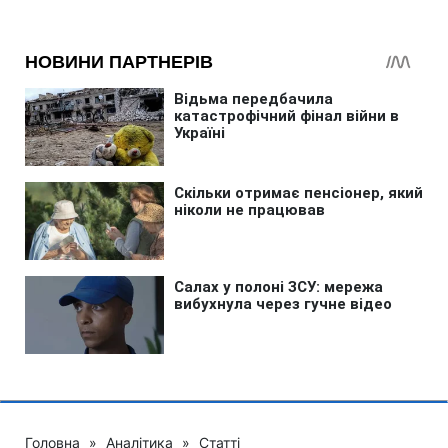
Головна
»
Аналітика
»
Статті