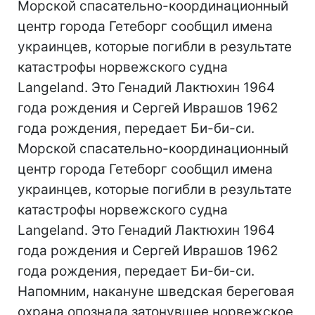
Морской спасательно-координационный
центр города Гетеборг сообщил имена
украинцев, которые погибли в результате
катастрофы норвежского судна
Langeland. Это Генадий Лактюхин 1964
года рождения и Сергей Иврашов 1962
года рождения, передает Би-би-си.
Морской спасательно-координационный
центр города Гетеборг сообщил имена
украинцев, которые погибли в результате
катастрофы норвежского судна
Langeland. Это Генадий Лактюхин 1964
года рождения и Сергей Иврашов 1962
года рождения, передает Би-би-си.
Напомним, накануне шведская береговая
охрана опознала затонувшее норвежское