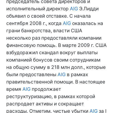
председатель совета директоров и
исполнительный директор
AIG
Э.Лидди
объявил о своей отставке. С начала
сентября 2008 г., когда
AIG
оказалась на
грани банкротства, власти США
несколько раз предоставляли компании
финансовую помощь. В марте 2009 г. США
взбудоражил скандал вокруг выплаты
компанией бонусов своим сотрудникам
на общую сумму в 218 млн долл., которые
были предоставлены
AIG
в рамках
правительственной помощи. В настоящее
время
AIG
продолжает
реструктуризацию, в рамках которой
распродает активы и сокращает
расходы. Отметим, чистые убытки
AIG
за I