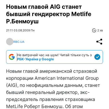
Новым главой AIG станет
бывший гендиректор Metlife
Р.Бенмоуш
21:11 03.08.2009 Пн
2 хв
RBC.UA
Не витрачай час на шум! Читай тільки суть з
РБК-Україна у Google
Новым главой американской страховой
корпорации American International Group
(AIG), по неофициальным данным, станет
бывший генеральный директор, экс-
председатель правления страховщика
MetLife Роберт Бенмоуш. Об этом