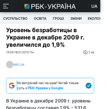
UA
СУСПІЛЬСТВО
ОСВІТА
ГРОШІ
ЗМІНИ
ЕКОЛОГІЯ
Уровень безработицы в
Украине в декабре 2009 г.
увеличился до 1,9%
15:09 18.01.2010 Пн
2 хв
RBC.UA
Не витрачай час на шум! Читай тільки
суть з
РБК-Україна у Google
В Украине в декабре 2009 г. уровень
безработицы составил 1,9% - 531,6