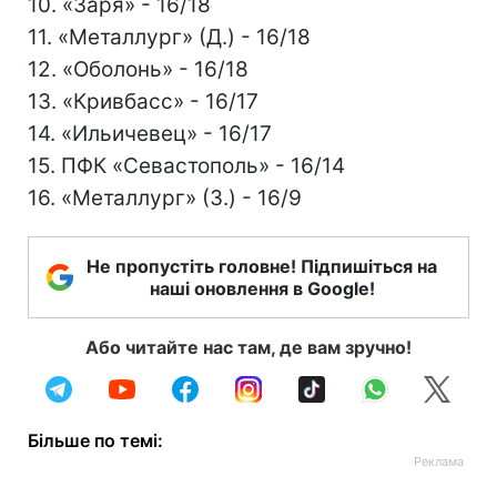
10. «Заря» - 16/18
11. «Металлург» (Д.) - 16/18
12. «Оболонь» - 16/18
13. «Кривбасс» - 16/17
14. «Ильичевец» - 16/17
15. ПФК «Севастополь» - 16/14
16. «Металлург» (З.) - 16/9
Не пропустіть головне! Підпишіться на
наші оновлення в Google!
Або читайте нас там, де вам зручно!
Більше по темі: