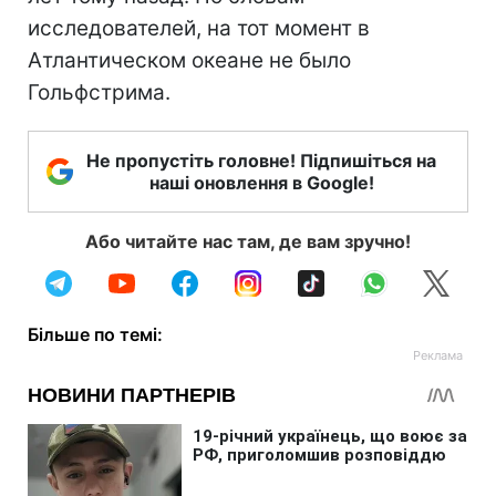
исследователей, на тот момент в
Атлантическом океане не было
Гольфстрима.
Не пропустіть головне! Підпишіться на
наші оновлення в Google!
Або читайте нас там, де вам зручно!
Більше по темі: