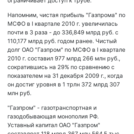
ограничивает доступ к трубе.
Напомним, чистая прибыль "Газпрома" по
МСФО в I квартале 2010 г. увеличилась
почти в 3 раза - до 336,849 млрд руб. с
110,177 млрд руб. годом ранее. Чистый
долг ОАО "Газпром" по МСФО в I квартале
2010 г. составил 977 млрд 266 млн руб.,
сократившись на 29% по сравнению с
показателем на 31 декабря 2009 г., когда
он достиг уровня в 1 трлн 372 млрд 307
млн руб.
"Газпром" - газотранспортная и
газодобывающая монополия РФ.
Уставный капитал ОАО "Газпром"
составляет 118 млрд 367 млн 564,5 тыс.