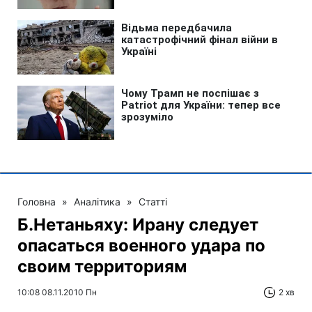
Головна
»
Аналітика
»
Статті
Б.Нетаньяху: Ирану следует
опасаться военного удара по
своим территориям
10:08 08.11.2010 Пн
2 хв