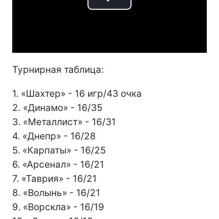
Play
Video
Турнирная таблица:
1. «Шахтер» - 16 игр/43 очка
2. «Динамо» - 16/35
3. «Металлист» - 16/31
4. «Днепр» - 16/28
5. «Карпаты» - 16/25
6. «Арсенал» - 16/21
7. «Таврия» - 16/21
8. «Волынь» - 16/21
9. «Ворскла» - 16/19