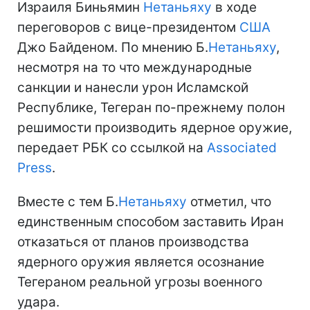
Израиля Биньямин
Нетаньяху
в ходе
переговоров с вице-президентом
США
Джо Байденом. По мнению Б.
Нетаньяху
,
несмотря на то что международные
санкции и нанесли урон Исламской
Республике, Тегеран по-прежнему полон
решимости производить ядерное оружие,
передает РБК со ссылкой на
Associated
Press
.
Вместе с тем Б.
Нетаньяху
отметил, что
единственным способом заставить Иран
отказаться от планов производства
ядерного оружия является осознание
Тегераном реальной угрозы военного
удара.