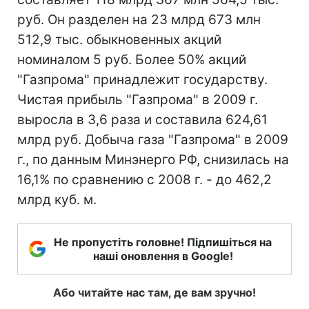
руб. Он разделен на 23 млрд 673 млн
512,9 тыс. обыкновенных акций
номиналом 5 руб. Более 50% акций
"Газпрома" принадлежит государству.
Чистая прибыль "Газпрома" в 2009 г.
выросла в 3,6 раза и составила 624,61
млрд руб. Добыча газа "Газпрома" в 2009
г., по данным Минэнерго РФ, снизилась на
16,1% по сравнению с 2008 г. - до 462,2
млрд куб. м.
Не пропустіть головне! Підпишіться на
наші оновлення в Google!
Або читайте нас там, де вам зручно!