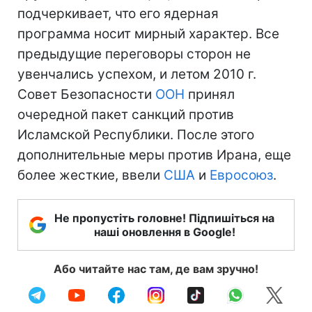
подчеркивает, что его ядерная
программа носит мирный характер. Все
предыдущие переговоры сторон не
увенчались успехом, и летом 2010 г.
Совет Безопасности
ООН
принял
очередной пакет санкций против
Исламской Республики. После этого
дополнительные меры против Ирана, еще
более жесткие, ввели
США
и
Евросоюз
.
Не пропустіть головне! Підпишіться на
наші оновлення в Google!
Або читайте нас там, де вам зручно!