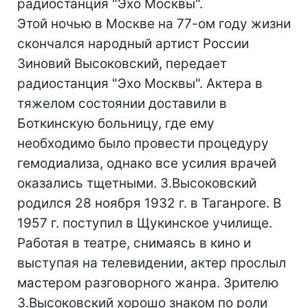
радиостанция "Эхо Москвы".
Этой ночью в Москве на 77-ом году жизни
скончался народный артист России
Зиновий Высоковский, передает
радиостанция "Эхо Москвы". Актера в
тяжелом состоянии доставили в
Боткинскую больницу, где ему
необходимо было провести процедуру
гемодиализа, однако все усилия врачей
оказались тщетными. З.Высоковский
родился 28 ноября 1932 г. в Таганроге. В
1957 г. поступил в Щукинское училище.
Работая в театре, снимаясь в кино и
выступая на телевидении, актер прослыл
мастером разговорного жанра. Зрителю
З.Высоковский хорошо знаком по роли