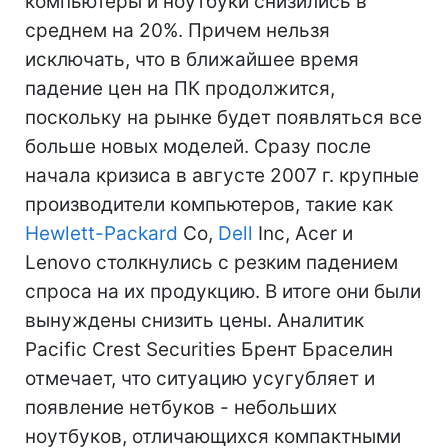
компьютеры и ноутбуки снизились в
среднем на 20%. Причем нельзя
исключать, что в ближайшее время
падение цен на ПК продолжится,
поскольку на рынке будет появляться все
больше новых моделей. Сразу после
начала кризиса в августе 2007 г. крупные
производители компьютеров, такие как
Hewlett-Packard
Co,
Dell
Inc, Acer и
Lenovo столкнулись с резким падением
спроса на их продукцию. В итоге они были
вынуждены снизить цены. Аналитик
Pacific Crest Securities Брент Браселин
отмечает, что ситуацию усугубляет и
появление нетбуков - небольших
ноутбуков, отличающихся компактными