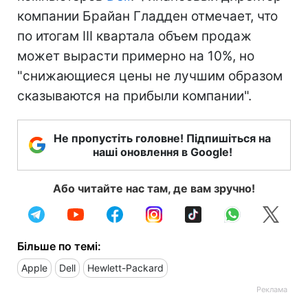
компании Брайан Гладден отмечает, что
по итогам III квартала объем продаж
может вырасти примерно на 10%, но
"снижающиеся цены не лучшим образом
сказываются на прибыли компании".
Не пропустіть головне! Підпишіться на
наші оновлення в Google!
Або читайте нас там, де вам зручно!
Більше по темі:
Apple
Dell
Hewlett-Packard