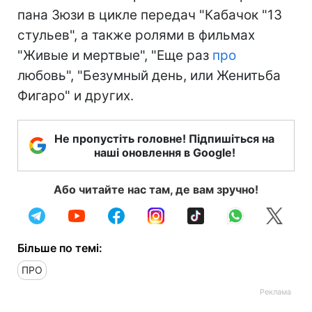
пана Зюзи в цикле передач "Кабачок "13
стульев", а также ролями в фильмах
"Живые и мертвые", "Еще раз
про
любовь", "Безумный день, или Женитьба
Фигаро" и других.
Не пропустіть головне! Підпишіться на
наші оновлення в Google!
Або читайте нас там, де вам зручно!
Більше по темі:
ПРО