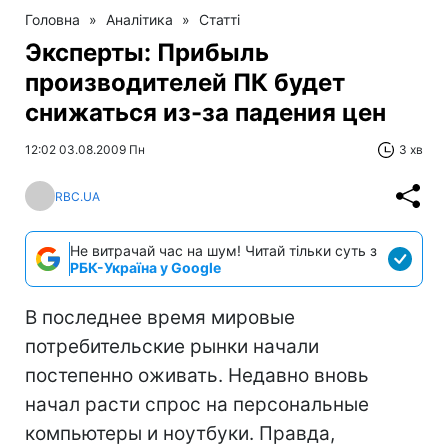
Головна
»
Аналітика
»
Статті
Эксперты: Прибыль
производителей ПК будет
снижаться из-за падения цен
12:02 03.08.2009 Пн
3 хв
RBC.UA
Не витрачай час на шум! Читай тільки суть з
РБК-Україна у Google
В последнее время мировые
потребительские рынки начали
постепенно оживать. Недавно вновь
начал расти спрос на персональные
компьютеры и ноутбуки. Правда,