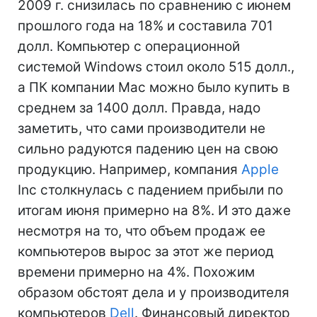
2009 г. снизилась по сравнению с июнем
прошлого года на 18% и составила 701
долл. Компьютер с операционной
системой Windows стоил около 515 долл.,
а ПК компании Mac можно было купить в
среднем за 1400 долл. Правда, надо
заметить, что сами производители не
сильно радуются падению цен на свою
продукцию. Например, компания
Apple
Inc столкнулась с падением прибыли по
итогам июня примерно на 8%. И это даже
несмотря на то, что объем продаж ее
компьютеров вырос за этот же период
времени примерно на 4%. Похожим
образом обстоят дела и у производителя
компьютеров
Dell
. Финансовый директор