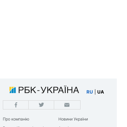
RU
|
UA
Про компанію
Новини України