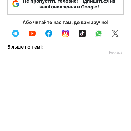
Не пропустіть головне! Підпишіться на
наші оновлення в Google!
Або читайте нас там, де вам зручно!
Більше по темі: