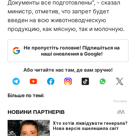
Документы все подготовлены", - сказал
министр, отметив, что запрет будет
введен на всю животноводческую
продукцию, как мясную, так и молочную.
Не пропустіть головне! Підпишіться на
наші оновлення в Google!
Або читайте нас там, де вам зручно!
Більше по темі: