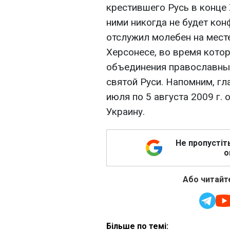
крестившего Русь в конце 
ними никогда не будет кон
отслужил молебен на мест
Херсонесе, во время кото
объединения православных
святой Руси. Напомним, гл
июля по 5 августа 2009 г.
Украину.
Не пропустіт
о
Або читайте
Більше по темі: