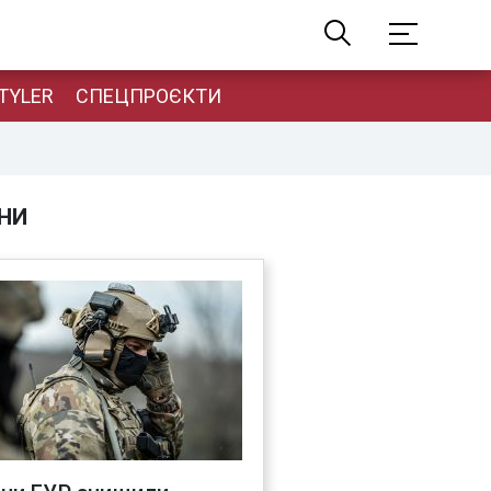
TYLER
СПЕЦПРОЄКТИ
НИ