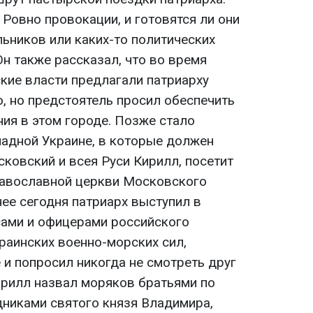
в Ровно провокации, и готовятся ли они
ьников или каких-то политических
Он также рассказал, что во время
ские власти предлагали патриарху
, но предстоятель просил обеспечить
ия в этом городе. Позже стало
падной Украине, в которые должен
ковский и всея Руси Кирилл, посетит
равославной церкви Московского
ее сегодня патриарх выступил в
ами и офицерами российского
раинских военно-морских сил,
 и попросил никогда не смотреть друг
Кирилл назвал моряков братьями по
дниками святого князя Владимира,