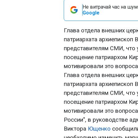
Не витрачай час на шум!
Google
Глава отдела внешних цер
патриархата архиепископ 
представителям СМИ, что 
посещение патриархом Кир
мотивировали это вопроса
Глава отдела внешних цер
патриархата архиепископ 
представителям СМИ, что 
посещение патриархом Кир
мотивировали это вопроса
России", в руководстве а
Виктора
Ющенко
сообщили
необходимо изменить марш