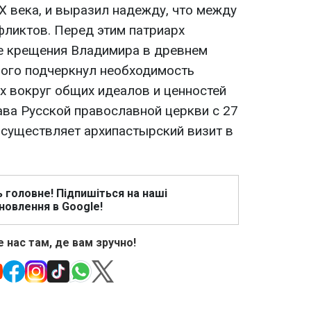
Х века, и выразил надежду, что между
фликтов. Перед этим патриарх
е крещения Владимира в древнем
рого подчеркнул необходимость
 вокруг общих идеалов и ценностей
ава Русской православной церкви с 27
 осуществляет архипастырский визит в
ь головне! Підпишіться на наші
новлення в Google!
 нас там, де вам зручно!