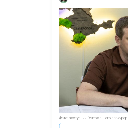
Фото: заступник Генерального прокуро