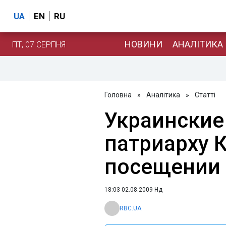
UA
EN
RU
НОВИНИ
АНАЛІТИКА
ПТ, 07 СЕРПНЯ
Головна
»
Аналітика
»
Статті
Украинские
патриарху 
посещении
18:03 02.08.2009 Нд
RBC.UA