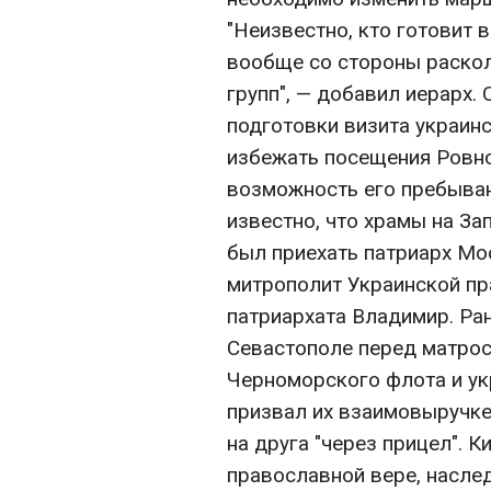
"Неизвестно, кто готовит 
вообще со стороны раскол
групп", — добавил иерарх. 
подготовки визита украин
избежать посещения Ровно
возможность его пребыван
известно, что храмы на За
был приехать патриарх Мос
митрополит Украинской п
патриархата Владимир. Ран
Севастополе перед матрос
Черноморского флота и ук
призвал их взаимовыручке
на друга "через прицел". 
православной вере, насле