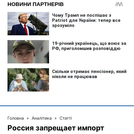
Головна
»
Аналітика
»
Статті
Россия запрещает импорт