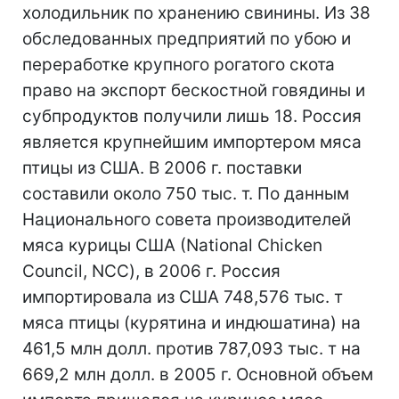
холодильник по хранению свинины. Из 38
обследованных предприятий по убою и
переработке крупного рогатого скота
право на экспорт бескостной говядины и
субпродуктов получили лишь 18. Россия
является крупнейшим импортером мяса
птицы из США. В 2006 г. поставки
составили около 750 тыс. т. По данным
Национального совета производителей
мяса курицы США (National Chicken
Council, NCC), в 2006 г. Россия
импортировала из США 748,576 тыс. т
мяса птицы (курятина и индюшатина) на
461,5 млн долл. против 787,093 тыс. т на
669,2 млн долл. в 2005 г. Основной объем