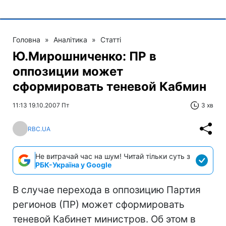
Головна
»
Аналітика
»
Статті
Ю.Мирошниченко: ПР в
оппозиции может
сформировать теневой Кабмин
11:13 19.10.2007 Пт
3 хв
RBC.UA
Не витрачай час на шум! Читай тільки суть з
РБК-Україна у Google
В случае перехода в оппозицию Партия
регионов (ПР) может сформировать
теневой Кабинет министров. Об этом в