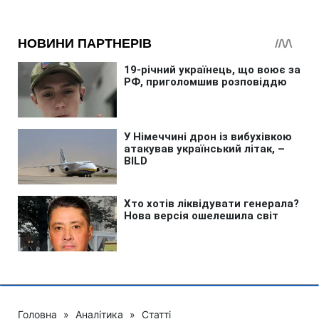
Головна
»
Аналітика
»
Статті