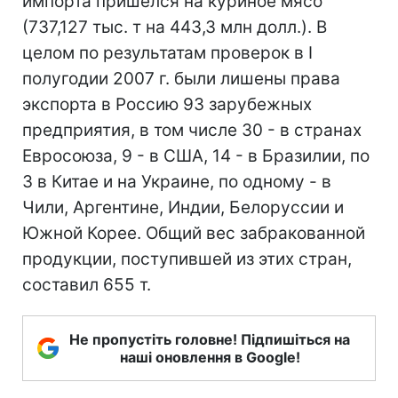
импорта пришелся на куриное мясо
(737,127 тыс. т на 443,3 млн долл.). В
целом по результатам проверок в I
полугодии 2007 г. были лишены права
экспорта в Россию 93 зарубежных
предприятия, в том числе 30 - в странах
Евросоюза, 9 - в США, 14 - в Бразилии, по
3 в Китае и на Украине, по одному - в
Чили, Аргентине, Индии, Белоруссии и
Южной Корее. Общий вес забракованной
продукции, поступившей из этих стран,
составил 655 т.
Не пропустіть головне! Підпишіться на
наші оновлення в Google!