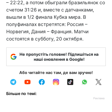
– 22:22, а потом обыграли бразильянок со
счетом 31:26 и, вместе с датчанками,
вышли в 1/2 финала Кубка мира. В
полуфиналах встретятся: Россия –
Норвегия, Дания – Франция. Матчи
состоятся в субботу, 20 октября.
Не пропустіть головне! Підпишіться на
наші оновлення в Google!
Або читайте нас там, де вам зручно!
Більше по темі: