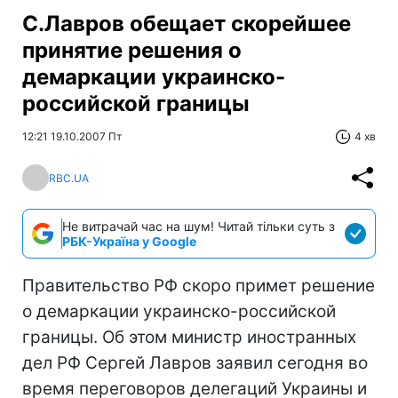
С.Лавров обещает скорейшее
принятие решения о
демаркации украинско-
российской границы
12:21 19.10.2007 Пт
4 хв
RBC.UA
Не витрачай час на шум! Читай тільки суть з
РБК-Україна у Google
Правительство РФ скоро примет решение
о демаркации украинско-российской
границы. Об этом министр иностранных
дел РФ Сергей Лавров заявил сегодня во
время переговоров делегаций Украины и