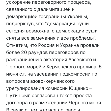
ускорение переговорного процесса,
связанного с делимитацией и
демаркацией госграницы Украины,
подчеркнув, что "демаркация суши
сегодня возможна, с демаркации суши
сняты все замечания и все проблемы".
Отметим, что Россия и Украина провели
более 20 раундов переговоров по
разграничению акваторий Азовского и
Черного морей и Керченского пролива. 5
июня с.г. на заседании подкомиссии по
вопросам азово-керченского
урегулирования комиссии Ющенко –
Путин был согласован текст проекта
договора о размежевании Черного моря.
В связи с тем, что все договоры