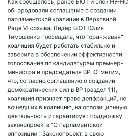
Как сообщалось, ранее БЮТ и блок НУ-НС
обнародовали соглашение о создании
парламентской коалиции в Верховной
Раде VI созыва. Лидер БЮТ Юлия
Тимошенко пообещала, что "оранжевая"
коалиция будет работать стабильно и
заверила в обеспечении эффективности
голосования по кандидатурам премьер-
министра и председателя ВР. Отметим,
что, согласно соглашению о создании
демократических сил в ВР (раздел 11),
коалиция признает право депфракций, не
вошедших в коалицию, на оппозиционную
деятельность и гарантирует поддержку
законопроекта "О парламентской
оппозиции". Законопроект, в свою