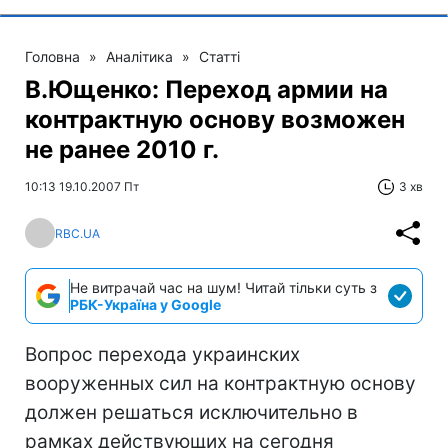
Головна
»
Аналітика
»
Статті
В.Ющенко: Переход армии на
контрактную основу возможен
не ранее 2010 г.
10:13 19.10.2007 Пт
3 хв
RBC.UA
Не витрачай час на шум! Читай тільки суть з
РБК-Україна у Google
Вопрос перехода украинских
вооруженных сил на контрактную основу
должен решаться исключительно в
рамках действующих на сегодня