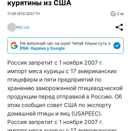
курятины из США
11:59 19.10.2007 Пт
2 хв
RBC.UA
Не витрачай час на шум! Читай тільки суть з
РБК-Україна у Google
Россия запретит с 1 ноября 2007 г.
импорт мяса курицы с 17 американских
птицеферм и пяти предприятий по
хранению замороженной птицеводческой
продукции перед отправкой в Россию. Об
этом сообщил совет США по экспорту
домашней птицы и яиц (USAPEEC).
Россия запретит с 1 ноября 2007 г.
импорт мяса курицы с 17 американских