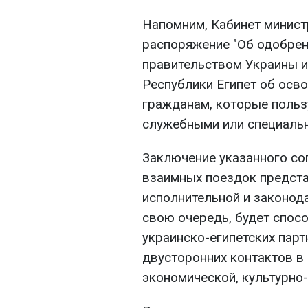
Напомним, Кабинет минист
распоряжение "Об одобрен
правительством Украины и
Республики Египет об осв
гражданам, которые польз
служебными или специаль
Заключение указанного со
взаимных поездок предста
исполнительной и законода
свою очередь, будет спос
украинско-египетских пар
двусторонних контактов в 
экономической, культурно-