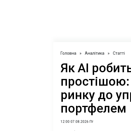
Головна
»
Аналітика
»
Статті
Як AI роби
простішою: 
ринку до уп
портфелем
12:00 07.08.2026 Пт