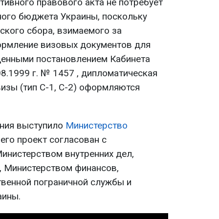
тивного правового акта не потребует
ного бюджета Украины, поскольку
ского сбора, взимаемого за
ормление визовых документов для
денными постановлением Кабинета
8.1999 г. № 1457 , дипломатическая
визы (тип С-1, С-2) оформляются
ния выступило
Министерство
его проект согласован с
инистерством внутренних дел,
, Министерством финансов,
венной пограничной службы и
аины.