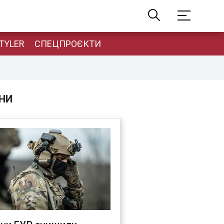
TYLER
СПЕЦПРОЄКТИ
НИ