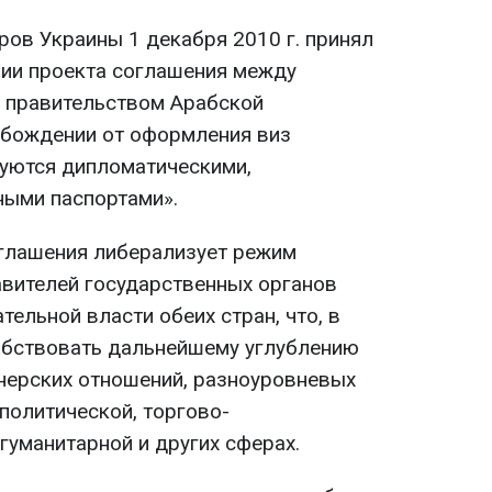
ров Украины 1 декабря 2010 г. принял
ии проекта соглашения между
 правительством Арабской
обождении от оформления виз
уются дипломатическими,
ными паспортами».
глашения либерализует режим
вителей государственных органов
тельной власти обеих стран, что, в
обствовать дальнейшему углублению
тнерских отношений, разноуровневых
политической, торгово-
гуманитарной и других сферах.