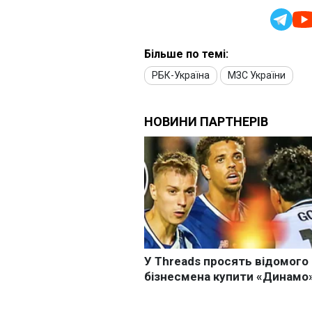
Більше по темі:
РБК-Україна
МЗС України