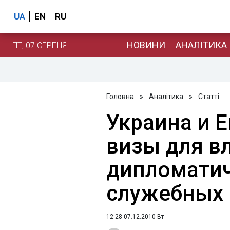
UA
EN
RU
НОВИНИ
АНАЛІТИКА
ПТ, 07 СЕРПНЯ
Головна
»
Аналітика
»
Статті
Украина и 
визы для в
дипломатич
служебных 
12:28 07.12.2010 Вт