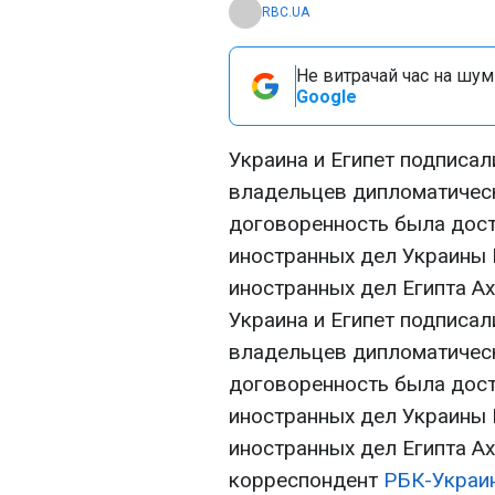
RBC.UA
Не витрачай час на шум!
Google
Украина и Египет подписал
владельцев дипломатическ
договоренность была дост
иностранных дел Украины 
иностранных дел Египта А
Украина и Египет подписал
владельцев дипломатическ
договоренность была дост
иностранных дел Украины 
иностранных дел Египта А
корреспондент
РБК-Украи