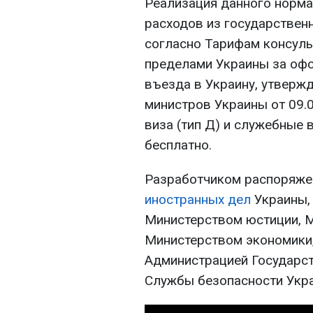
Реализация данного норма
расходов из государствен
согласно Тарифам консуль
пределами Украины за оф
въезда в Украину, утверж
министров Украины от 09.0
виза (тип Д) и служебные 
бесплатно.
Разработчиком распоряже
иностранных дел
Украины, 
Министерством юстиции, М
Министерством экономики
Администрацией Государст
Службы безопасности Укр