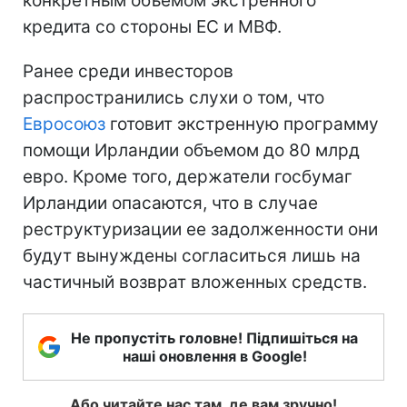
конкретным объемом экстренного
кредита со стороны ЕС и МВФ.
Ранее среди инвесторов
распространились слухи о том, что
Евросоюз
готовит экстренную программу
помощи Ирландии объемом до 80 млрд
евро. Кроме того, держатели госбумаг
Ирландии опасаются, что в случае
реструктуризации ее задолженности они
будут вынуждены согласиться лишь на
частичный возврат вложенных средств.
Не пропустіть головне! Підпишіться на
наші оновлення в Google!
Або читайте нас там, де вам зручно!