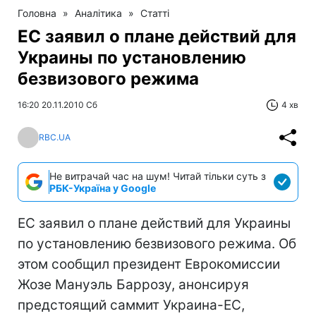
Головна
»
Аналітика
»
Статті
ЕС заявил о плане действий для
Украины по установлению
безвизового режима
16:20 20.11.2010 Сб
4 хв
RBC.UA
Не витрачай час на шум! Читай тільки суть з
РБК-Україна у Google
ЕС заявил о плане действий для Украины
по установлению безвизового режима. Об
этом сообщил президент Еврокомиссии
Жозе Мануэль Баррозу, анонсируя
предстоящий саммит Украина-ЕС,