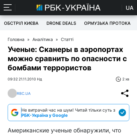
UA
ОБСТРІЛ КИЄВА
DRONE DEALS
ОРМУЗЬКА ПРОТОКА
Головна
»
Аналітика
»
Статті
Ученые: Сканеры в аэропортах
можно сравнить по опасности с
бомбами террористов
09:32 21.11.2010 Нд
2 хв
RBC.UA
Не витрачай час на шум! Читай тільки суть з
РБК-Україна у Google
Американские ученые обнаружили, что