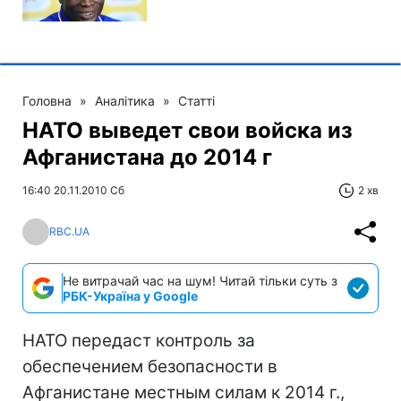
Головна
»
Аналітика
»
Статті
НАТО выведет свои войска из
Афганистана до 2014 г
16:40 20.11.2010 Сб
2 хв
RBC.UA
Не витрачай час на шум! Читай тільки суть з
РБК-Україна у Google
НАТО передаст контроль за
обеспечением безопасности в
Афганистане местным силам к 2014 г.,