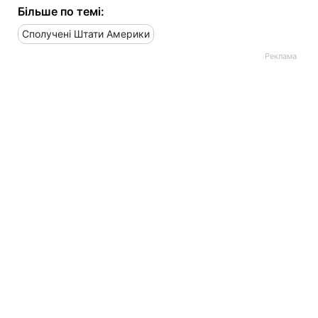
Більше по темі:
Сполучені Штати Америки