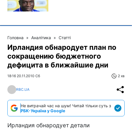
Головна
»
Аналітика
»
Статті
Ирландия обнародует план по
сокращению бюджетного
дефицита в ближайшие дни
18:16 20.11.2010 Сб
2 хв
RBC.UA
Не витрачай час на шум! Читай тільки суть з
РБК-Україна у Google
Ирландия обнародует детали