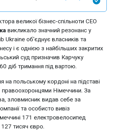
тора великої бізнес-спільноти CEO
ка
викликало значний резонанс у
b Ukraine об'єднує власників та
знесу і є однією з найбільших закритих
ольський суд призначив Карчуку
 60 діб тримання під вартою.
я на польському кордоні на підставі
о правоохоронцями Німеччини. За
ва, зловмисник видав себе за
омпанії та особисто вивіз
імеччині 171 електровелосипед
 127 тисяч євро.