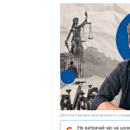
Дмитра Карчука звинувачують у крадіж
Не витрачай час на шум!