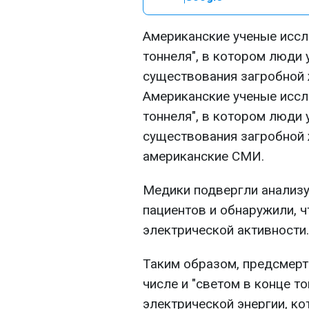
Американские ученые иссл
тоннеля", в котором люди
существования загробной 
Американские ученые иссл
тоннеля", в котором люди
существования загробной 
американские СМИ.
Медики подвергли анализ
пациентов и обнаружили, 
электрической активности.
Таким образом, предсмер
числе и "светом в конце т
электрической энергии, ко