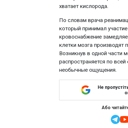
хватает кислорода.
По словам врача реанимац
который принимал участие 
кровоснабжение замедляет
клетки мозга производят 
Возникнув в одной части м
распространяется по всей 
необычные ощущения.
Не пропустіт
о
Або читайте