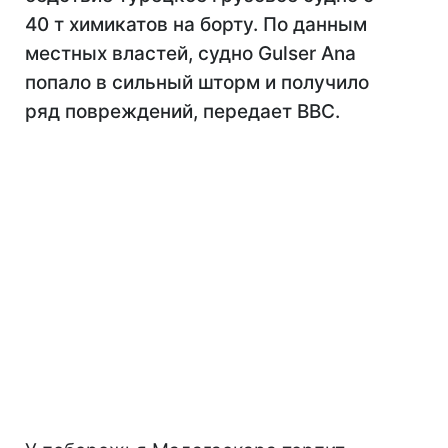
40 т химикатов на борту. По данным
местных властей, судно Gulser Ana
попало в сильный шторм и получило
ряд повреждений, передает BBC.