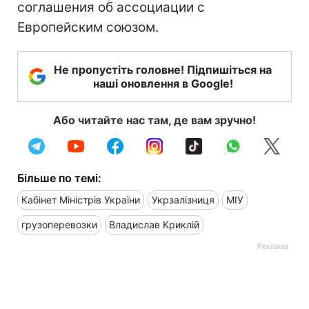
соглашения об ассоциации с
Европейским союзом.
Не пропустіть головне! Підпишіться на
наші оновлення в Google!
Або читайте нас там, де вам зручно!
Більше по темі:
Кабінет Міністрів України
Укрзалізниця
МІУ
грузоперевозки
Владислав Криклій