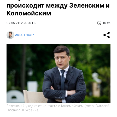
происходит между Зеленским и
Коломойским
07:55 21.12.2020 Пн
10 хв
МІЛАН ЛЄЛІЧ
Зеленский уходит от контакта с Коломойским (фото: Виталий
Носач/РБК-Украина)