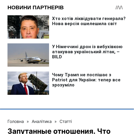
Головна
»
Аналітика
»
Статті
Запутанные отношения. Что