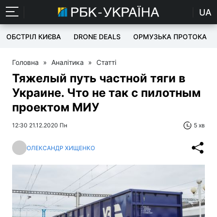
UA
ОБСТРІЛ КИЄВА
DRONE DEALS
ОРМУЗЬКА ПРОТОКА
Головна
»
Аналітика
»
Статті
Тяжелый путь частной тяги в
Украине. Что не так с пилотным
проектом МИУ
12:30 21.12.2020 Пн
5 хв
ОЛЕКСАНДР ХИЩЕНКО