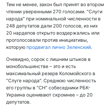
Тем не менее, закон был принят во втором
чтении уверенными 270 голосами. "Слуги
народа" при номинальной численности в
248 депутатов дали 200 голосов, из них
20 нардепов открыто воздержались или
проголосовали против инициативы,
которую
продвигал лично Зеленский
.
Очевидно, сорок с лишним штыков в
монобольшинстве – это и есть
максимальный резерв Коломойского в
"Слуге народа". Среднюю численность
его группы в "СН" собеседники РБК-
Украина оценивают скромнее – до 20
депутатов.