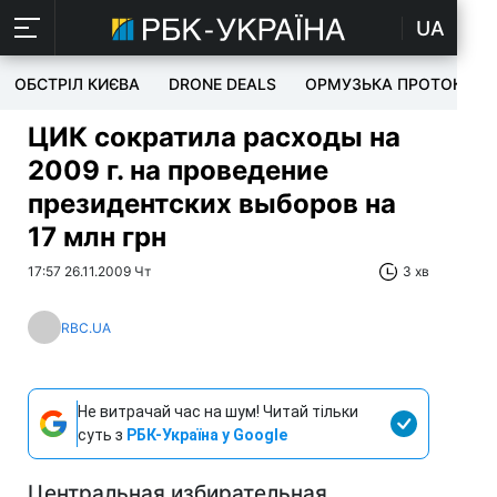
UA
ОБСТРІЛ КИЄВА
DRONE DEALS
ОРМУЗЬКА ПРОТОКА
ЦИК сократила расходы на
2009 г. на проведение
президентских выборов на
17 млн грн
17:57 26.11.2009 Чт
3 хв
RBC.UA
Не витрачай час на шум! Читай тільки
суть з
РБК-Україна у Google
Центральная избирательная