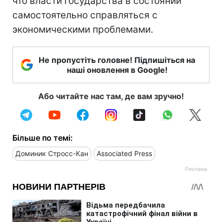
что власти государства в состоянии
самостоятельно справляться с
экономическими проблемами.
Не пропустіть головне! Підпишіться на
наші оновлення в Google!
Або читайте нас там, де вам зручно!
Більше по темі:
Доминик Стросс-Кан
Associated Press