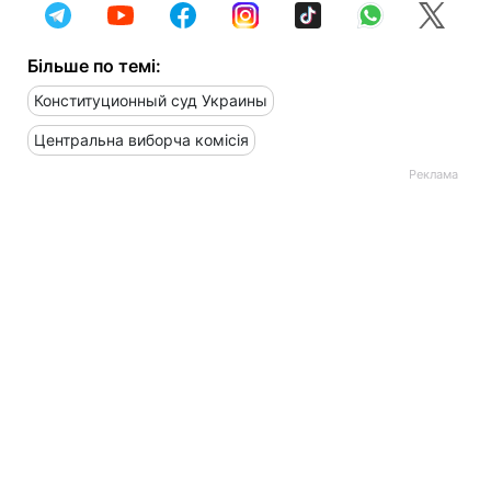
Більше по темі:
Конституционный суд Украины
Центральна виборча комісія