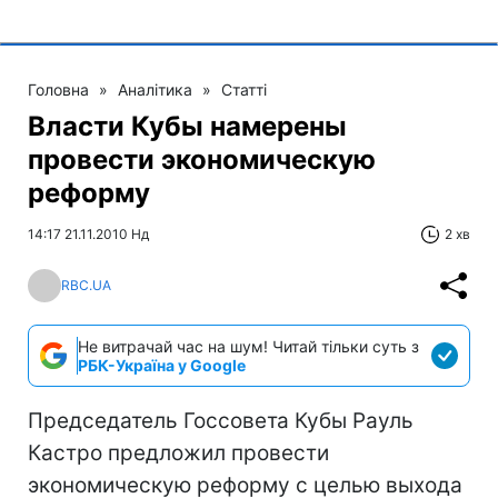
Головна
»
Аналітика
»
Статті
Власти Кубы намерены
провести экономическую
реформу
14:17 21.11.2010 Нд
2 хв
RBC.UA
Не витрачай час на шум! Читай тільки суть з
РБК-Україна у Google
Председатель Госсовета Кубы Рауль
Кастро предложил провести
экономическую реформу с целью выхода