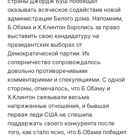
страны Джордж Буш пообещал
оказывать всяческое содействие новой
администрации Белого дома. Напомним,
Б.Обама и Х.Клинтон боролись за право
выставить свою кандидатуру на
президентских выборах от
Демократической партии. Их
соперничество сопровождалось
довольно противоречивыми
комментариями и спекуляциями. С одной
стороны, отмечалось, что Б.Обаму и
Х.Клинтон связывали весьма
напряженные отношения, и бывшая
первая леди США не спешила
поддержать своего конкурента после
того, как стало ясно, что Б.Обама победил