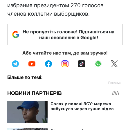
избрания президентом 270 голосов
членов коллегии выборщиков.
Не пропустіть головне! Підпишіться на
наші оновлення в Google!
Або читайте нас там, де вам зручно!
Більше по темі: