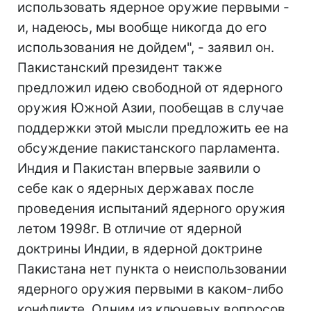
использовать ядерное оружие первыми -
и, надеюсь, мы вообще никогда до его
использования не дойдем", - заявил он.
Пакистанский президент также
предложил идею свободной от ядерного
оружия Южной Азии, пообещав в случае
поддержки этой мысли предложить ее на
обсуждение пакистанского парламента.
Индия и Пакистан впервые заявили о
себе как о ядерных державах после
проведения испытаний ядерного оружия
летом 1998г. В отличие от ядерной
доктрины Индии, в ядерной доктрине
Пакистана нет пункта о неиспользовании
ядерного оружия первыми в каком-либо
конфликте. Одним из ключевых вопросов