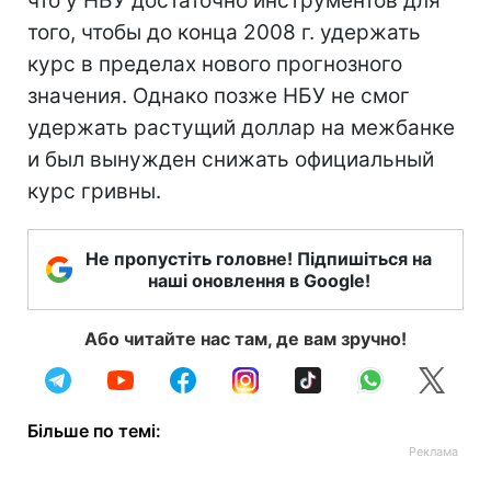
что у НБУ достаточно инструментов для
того, чтобы до конца 2008 г. удержать
курс в пределах нового прогнозного
значения. Однако позже НБУ не смог
удержать растущий доллар на межбанке
и был вынужден снижать официальный
курс гривны.
Не пропустіть головне! Підпишіться на
наші оновлення в Google!
Або читайте нас там, де вам зручно!
Більше по темі: