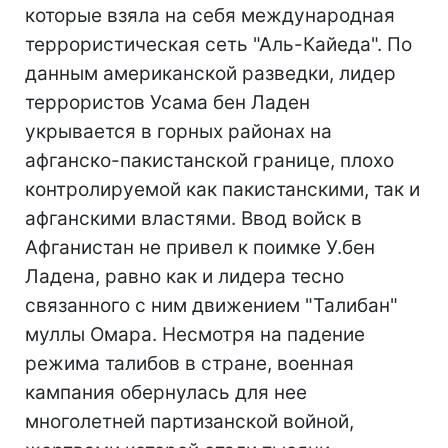
которые взяла на себя международная
террористическая сеть "Аль-Кайеда". По
данным американской разведки, лидер
террористов Усама бен Ладен
укрывается в горных районах на
афганско-пакистанской границе, плохо
контролируемой как пакистанскими, так и
афганскими властями. Ввод войск в
Афганистан не привел к поимке У.бен
Ладена, равно как и лидера тесно
связанного с ним движением "Талибан"
муллы Омара. Несмотря на падение
режима талибов в стране, военная
кампания обернулась для нее
многолетней партизанской войной,