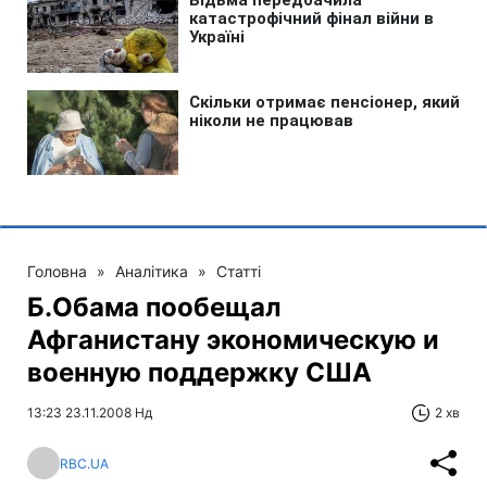
Головна
»
Аналітика
»
Статті
Б.Обама пообещал
Афганистану экономическую и
военную поддержку США
13:23 23.11.2008 Нд
2 хв
RBC.UA