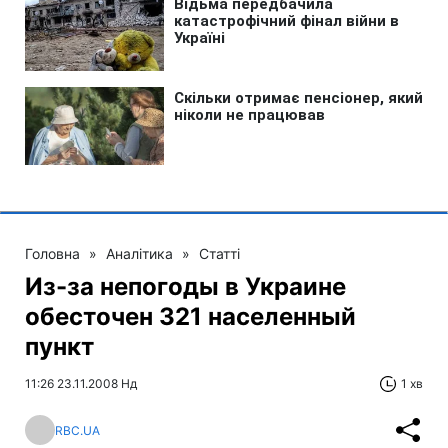
Головна
»
Аналітика
»
Статті
Из-за непогоды в Украине
обесточен 321 населенный
пункт
11:26 23.11.2008 Нд
1 хв
RBC.UA