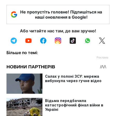
Не пропустіть головне! Підпишіться на
наші оновлення в Google!
Або читайте нас там, де вам зручно!
Більше по темі: