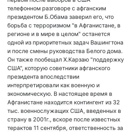
телефонном разговоре с афганским
президентом Б.Обама заверил его, что
борьба с терроризмом "в Афганистане, в
регионе и в мире в целом" останется
одной из приоритетных задач Вашингтона
и после смены руководства Белого дома.
Он также пообещал Х.Карзаю "поддержку
США", которую советники афганского
президента впоследствии
интерпретировали как военную и
экономическую. В настоящее время в
Афганистане находится контингент из 32
тыс. военнослужащих США, введенных в
страну в 2001г., вскоре после известных
терактов 11 сентября, ответственность за