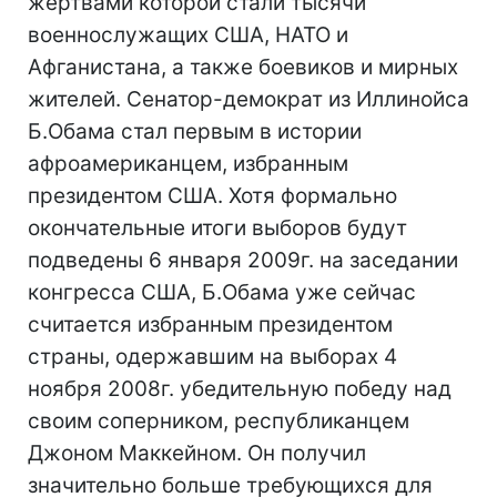
жертвами которой стали тысячи
военнослужащих США, НАТО и
Афганистана, а также боевиков и мирных
жителей. Сенатор-демократ из Иллинойса
Б.Обама стал первым в истории
афроамериканцем, избранным
президентом США. Хотя формально
окончательные итоги выборов будут
подведены 6 января 2009г. на заседании
конгресса США, Б.Обама уже сейчас
считается избранным президентом
страны, одержавшим на выборах 4
ноября 2008г. убедительную победу над
своим соперником, республиканцем
Джоном Маккейном. Он получил
значительно больше требующихся для