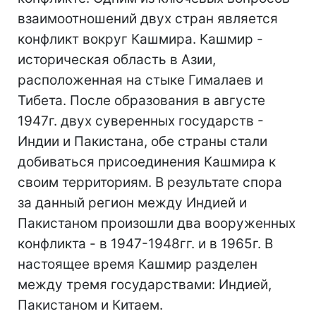
взаимоотношений двух стран является
конфликт вокруг Кашмира. Кашмир -
историческая область в Азии,
расположенная на стыке Гималаев и
Тибета. После образования в августе
1947г. двух суверенных государств -
Индии и Пакистана, обе страны стали
добиваться присоединения Кашмира к
своим территориям. В результате спора
за данный регион между Индией и
Пакистаном произошли два вооруженных
конфликта - в 1947-1948гг. и в 1965г. В
настоящее время Кашмир разделен
между тремя государствами: Индией,
Пакистаном и Китаем.