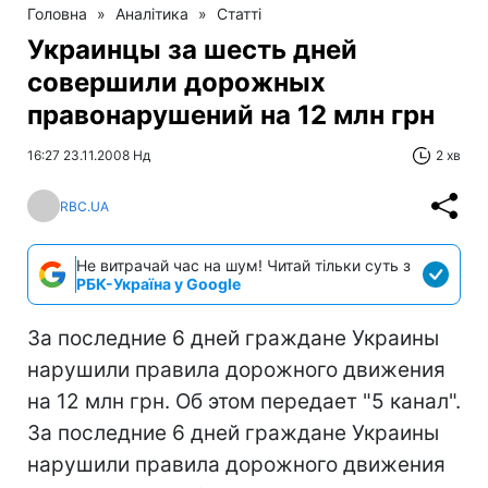
Головна
»
Аналітика
»
Статті
Украинцы за шесть дней
совершили дорожных
правонарушений на 12 млн грн
16:27 23.11.2008 Нд
2 хв
RBC.UA
Не витрачай час на шум! Читай тільки суть з
РБК-Україна у Google
За последние 6 дней граждане Украины
нарушили правила дорожного движения
на 12 млн грн. Об этом передает "5 канал".
За последние 6 дней граждане Украины
нарушили правила дорожного движения