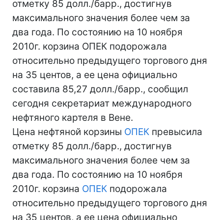
отметку 85 долл./барр., достигнув
максимального значения более чем за
два года. По состоянию на 10 ноября
2010г. корзина ОПЕК подорожала
относительно предыдущего торгового дня
на 35 центов, а ее цена официально
составила 85,27 долл./барр., сообщил
сегодня секретариат международного
нефтяного картеля в Вене.
Цена нефтяной корзины
ОПЕК
превысила
отметку 85 долл./барр., достигнув
максимального значения более чем за
два года. По состоянию на 10 ноября
2010г. корзина
ОПЕК
подорожала
относительно предыдущего торгового дня
на 35 центов, а ее цена официально