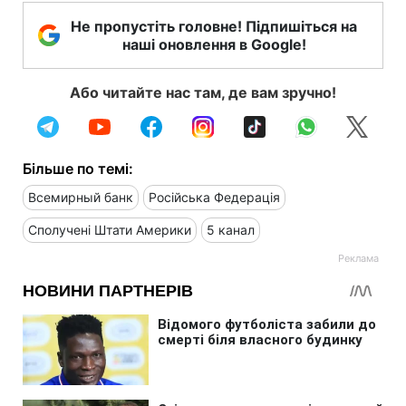
Не пропустіть головне! Підпишіться на
наші оновлення в Google!
Або читайте нас там, де вам зручно!
Більше по темі:
Всемирный банк
Російська Федерація
Сполучені Штати Америки
5 канал