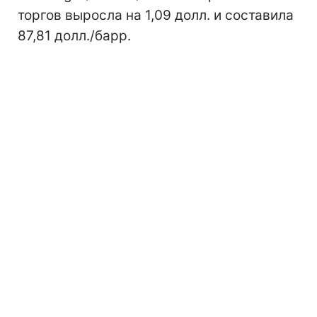
торгов выросла на 1,09 долл. и составила
87,81 долл./барр.