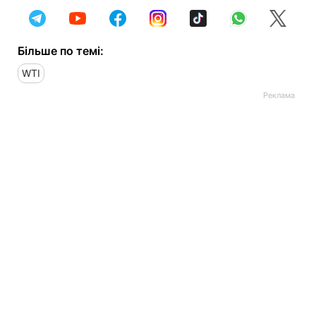
Більше по темі:
WTI