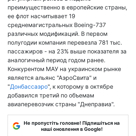
преимущественно в европейские страны,
ее флот насчитывает 19
среднемагистральных Boeing-737
различных модификаций. В первом
полугодии компания перевезла 781 тыс.
пассажиров - на 23% выше показателя за
аналогичный период годом ранее.
Конкурентом МАУ на украинском рынке
является альянс "АэроСвита" и
"
Донбассаэро
", к которому в октябре
добавился третий по объемам
авиаперевозчик страны "Днеправиа".
Не пропустіть головне! Підпишіться на
наші оновлення в Google!