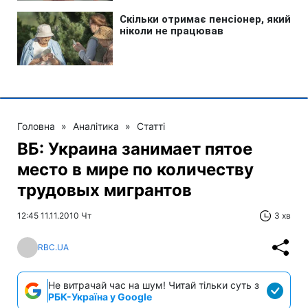
Головна
»
Аналітика
»
Статті
ВБ: Украина занимает пятое
место в мире по количеству
трудовых мигрантов
12:45 11.11.2010 Чт
3 хв
RBC.UA
Не витрачай час на шум! Читай тільки суть з
РБК-Україна у Google