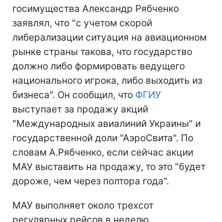
госимущества Александр Рябченко
заявлял, что "с учетом скорой
либерализации ситуация на авиационном
рынке страны такова, что государство
должно либо формировать ведущего
национального игрока, либо выходить из
бизнеса". Он сообщил, что
ФГИУ
выступает за продажу акций
"Международных авиалиний Украины" и
государственной доли "АэроСвита". По
словам А.Рябченко, если сейчас акции
МАУ выставить на продажу, то это "будет
дороже, чем через полтора года".
МАУ выполняет около трехсот
регулярных рейсов в неделю