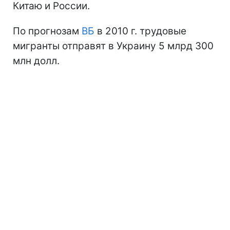
Китаю и России.
По прогнозам
ВБ
в 2010 г. трудовые
мигранты отправят в Украину 5 млрд 300
млн долл.