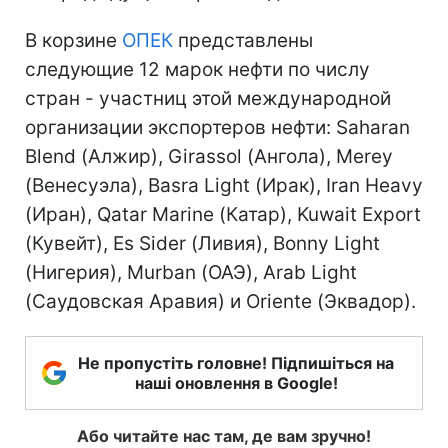
В корзине
ОПЕК
представлены
следующие 12 марок нефти по числу
стран - участниц этой международной
организации экспортеров нефти: Saharan
Blend (Алжир), Girassol (Ангола), Merey
(Венесуэла), Basra Light (Ирак), Iran Heavy
(Иран), Qatar Marine (Катар), Kuwait Export
(Кувейт), Es Sider (Ливия), Bonny Light
(Нигерия), Murban (ОАЭ), Arab Light
(Саудовская Аравия) и Oriente (Эквадор).
Не пропустіть головне! Підпишіться на
наші оновлення в Google!
Або читайте нас там, де вам зручно!