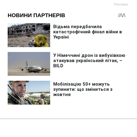
Головна
»
Аналітика
»
Статті