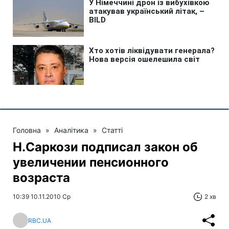
Головна
»
Аналітика
»
Статті
Н.Саркози подписал закон об
увеличении пенсионного
возраста
10:39 10.11.2010 Ср
2 хв
RBC.UA