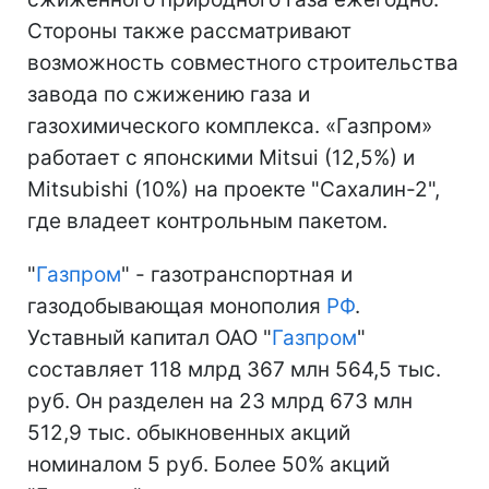
Стороны также рассматривают
возможность совместного строительства
завода по сжижению газа и
газохимического комплекса. «Газпром»
работает с японскими Mitsui (12,5%) и
Mitsubishi (10%) на проекте "Сахалин-2",
где владеет контрольным пакетом.
"
Газпром
" - газотранспортная и
газодобывающая монополия
РФ
.
Уставный капитал ОАО "
Газпром
"
составляет 118 млрд 367 млн 564,5 тыс.
руб. Он разделен на 23 млрд 673 млн
512,9 тыс. обыкновенных акций
номиналом 5 руб. Более 50% акций