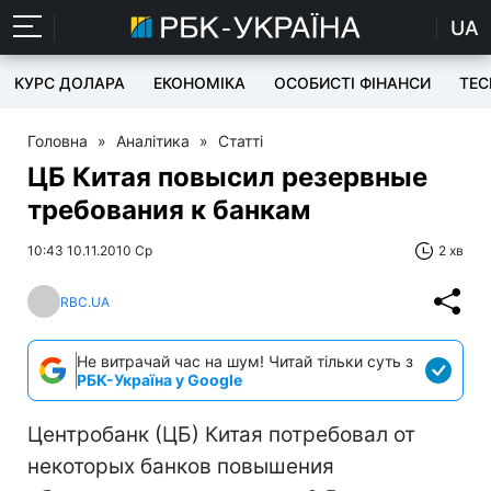
UA
КУРС ДОЛАРА
ЕКОНОМІКА
ОСОБИСТІ ФІНАНСИ
TEC
Головна
»
Аналітика
»
Статті
ЦБ Китая повысил резервные
требования к банкам
10:43 10.11.2010 Ср
2 хв
RBC.UA
Не витрачай час на шум! Читай тільки суть з
РБК-Україна у Google
Центробанк (ЦБ) Китая потребовал от
некоторых банков повышения