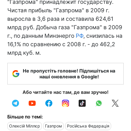
"Газпрома" принадлежит государству.
Чистая прибыль "Газпрома" в 2009 г.
выросла в 3,6 раза и составила 624,61
млрд руб. Добыча газа "Газпрома" в 2009
г., по данным Минэнерго
РФ
, снизилась на
16,1% по сравнению с 2008 г. - до 462,2
млрд куб. м.
Не пропустіть головне! Підпишіться на
наші оновлення в Google!
Або читайте нас там, де вам зручно!
Більше по темі:
Олексій Міллєр
Газпром
Російська Федерація