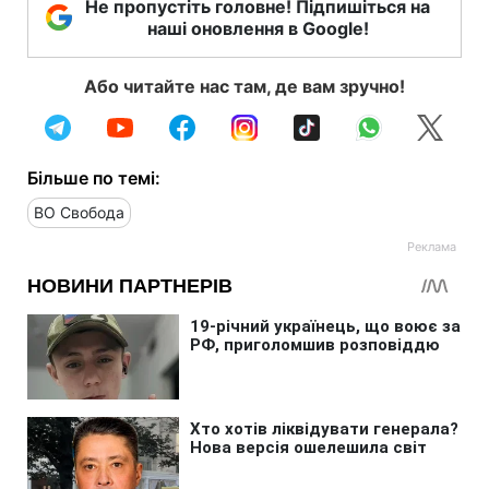
Не пропустіть головне! Підпишіться на
наші оновлення в Google!
Або читайте нас там, де вам зручно!
Більше по темі:
ВО Свобода