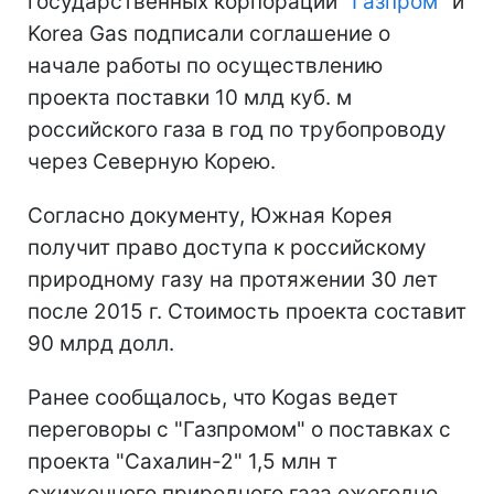
государственных корпораций "
Газпром
" и
Korea Gas подписали соглашение о
начале работы по осуществлению
проекта поставки 10 млд куб. м
российского газа в год по трубопроводу
через Северную Корею.
Согласно документу, Южная Корея
получит право доступа к российскому
природному газу на протяжении 30 лет
после 2015 г. Стоимость проекта составит
90 млрд долл.
Ранее сообщалось, что Kogas ведет
переговоры с "Газпромом" о поставках с
проекта "Сахалин-2" 1,5 млн т
сжиженного природного газа ежегодно.