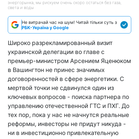
энергорынка, мы рискуем очень скоро остаться без газа,
света и воды
Не витрачай час на шум! Читай тільки суть з
РБК-Україна у Google
Широко разрекламированный визит
украинской делегации во главе с
премьер-министром Арсением Яценюком
в Вашингтон не принес значимых
договоренностей в сфере энергетики. С
мертвой точки не сдвинулся один из
ключевых вопросов - поиска партнера по
управлению отечественной ГТС и ПХГ. До
тех пор, пока у нас не начнутся реальные
реформы, инвесторы не придут никуда -
ни в инвестиционно привлекательную