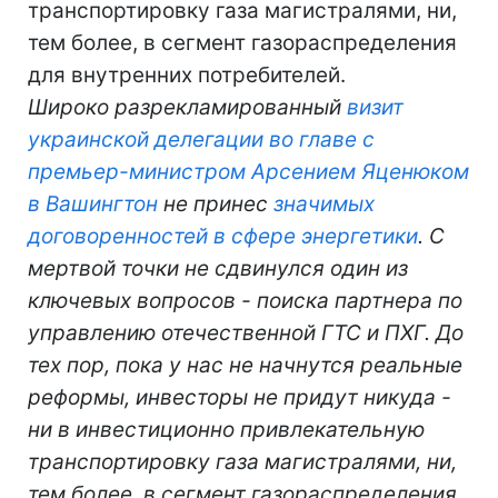
транспортировку газа магистралями, ни,
тем более, в сегмент газораспределения
для внутренних потребителей.
Широко разрекламированный
визит
украинской делегации во главе с
премьер-министром Арсением Яценюком
в Вашингтон
не принес
значимых
договоренностей в сфере энергетики
. С
мертвой точки не сдвинулся один из
ключевых вопросов - поиска партнера по
управлению отечественной ГТС и ПХГ. До
тех пор, пока у нас не начнутся реальные
реформы, инвесторы не придут никуда -
ни в инвестиционно привлекательную
транспортировку газа магистралями, ни,
тем более, в сегмент газораспределения