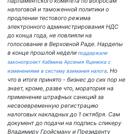
парламентского комитета по вопросам
налоговой и таможенной политики о
продлении тестового режима
электронного администрирования НДС
до конца года, не повлияли на
голосование в Верховной Раде. Нардепы
в конце прошлой недели
поддержали
законопроект Кабмина Арсения Яценюка с
. Но
изменениями в систему взимания налога
что в итоге принято - бизнес до сих пор не
знает, кроме, разве что, моратория на
применение штрафных санкций за
несвоевременную регистрацию
налоговых накладных до 1 октября. Сам
документ до подачи на подпись спикеру
Владимиру Гройсману и Президенту