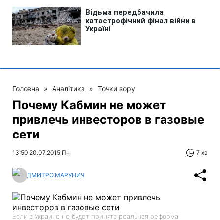
Головна
»
Аналітика
»
Точки зору
Почему Кабмин не может
привлечь инвесторов в газовые
сети
13:50 20.07.2015 Пн
7 хв
ДМИТРО МАРУНИЧ
Если в Украине не будет принята реальная реформа