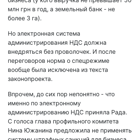
бизнеса (у кого выручка не превышает 50
млн грн в год, а земельный банк - не
более 3 га).
Но электронная система
администрирования НДС должна
внедряться без проволочек. И после
переговоров норма о спецрежиме
вообще была исключена из текста
законопроекта.
Впрочем, до сих пор непонятно - что
именно по электронному
администрированию НДС приняла Рада.
С голоса глава профильного комитета
Нина Южанина предложила не применять
систему штрафных санкций для бизнеса,