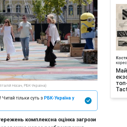
Кост
корес
Май
екз
топ
Віталій Носач, РБК-Україна)
Tact
 Читай тільки суть з
РБК-Україна у
тережень комплексна оцінка загрози