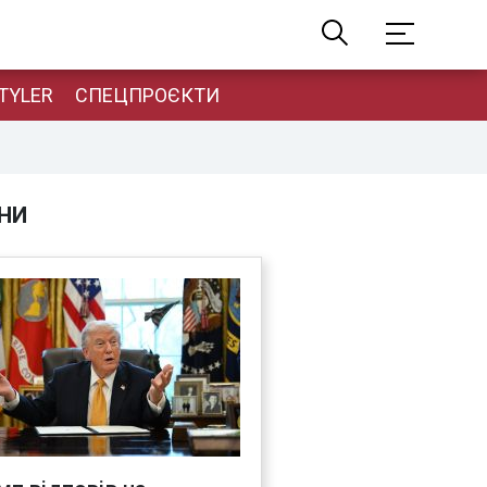
TYLER
СПЕЦПРОЄКТИ
НИ