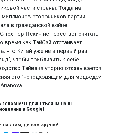
иковой части страны. Тогда на
 миллионов сторонников партии
рала в гражданской войне
С тех пор Пекин не перестает считать
то время как Тайбэй отстаивает
ь, что Китай уже не в первый раз
нд", чтобы приблизить к себе
оводство Тайваня упорно отказывается
сняя это "неподходящим для медведей
 Ananova.
ь головне! Підпишіться на наші
новлення в Google!
 нас там, де вам зручно!