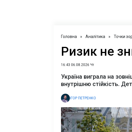
Головна
»
Аналітика
»
Точки зо
Ризик не зн
16:43 06.08.2026 Чт
Україна виграла на зовні
внутрішню стійкість. Дет
ІГОР ПЕТРЕНКО