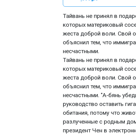
Тайвань не принял в подаро
которых материковый сосе
жеста доброй воли. Свой 
объяснил тем, что иммигр
несчастными.
Тайвань не принял в подаро
которых материковый сосе
жеста доброй воли. Свой 
объяснил тем, что иммигр
несчастными. "А-бянь убед
руководство оставить гига
обитания, потому что живо
разлученные с родным домо
президент Чен в электрон