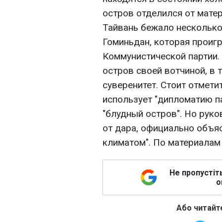
остров отделился от матер
Тайвань бежало несколько
Гоминьдан, которая проиг
Коммунистической партии. 
остров своей вотчиной, в 
суверенитет. Стоит отметит
использует "дипломатию па
"блудный остров". Но рук
от дара, официально объя
климатом". По материалам
Не пропустіт
о
Або читайте