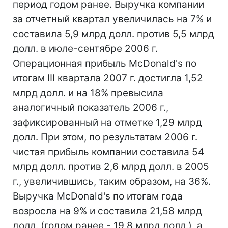
период годом ранее. Выручка компании
за отчетный квартал увеличилась на 7% и
составила 5,9 млрд долл. против 5,5 млрд
долл. в июле-сентябре 2006 г.
Операционная прибыль McDonald's по
итогам III квартала 2007 г. достигла 1,52
млрд долл. и на 18% превысила
аналогичный показатель 2006 г.,
зафиксированный на отметке 1,29 млрд
долл. При этом, по результатам 2006 г.
чистая прибыль компании составила 54
млрд долл. против 2,6 млрд долл. в 2005
г., увеличившись, таким образом, на 36%.
Выручка McDonald's по итогам года
возросла на 9% и составила 21,58 млрд
долл. (годом ранее - 19,8 млрд долл.), а