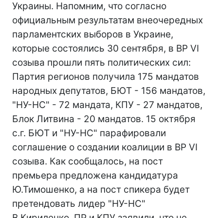
Украины. Напомним, что согласно
официальным результатам внеочередных
парламентских выборов в Украине,
которые состоялись 30 сентября, в ВР VI
созыва прошли пять политических сил:
Партия регионов получила 175 мандатов
народных депутатов, БЮТ - 156 мандатов,
"НУ-НС" - 72 мандата, КПУ - 27 мандатов,
Блок Литвина - 20 мандатов. 15 октября
с.г. БЮТ и "НУ-НС" парафировали
соглашение о создании коалиции в ВР VI
созыва. Как сообщалось, на пост
премьера предложена кандидатура
Ю.Тимошенко, а на пост спикера будет
претендовать лидер "НУ-НС"
В.Кириленко. ПР и КПУ заявили, что не