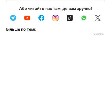
Або читайте нас там, де вам зручно!
Більше по темі: