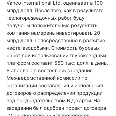
Vanco International Ltd. оценивает в 100
млрд долл. После того, как в результате
геологоразведочных работ будут
получены положительные результаты,
компания намерена инвестировать 20
млрд долл. непосредственно в развитие
нефтегазодобычи. Стоимость буровых
работ при использовании глубоководных
платформ составит 550 тыс. долл. в день.
В апреле с.г. состоялось заседание
Межведомственной комиссии по
организации составления и исполнения
договоров о распределении продукции
под председательством В.Джарты. На
заседании был одобрен проект договора
"О распределении углеводородов,