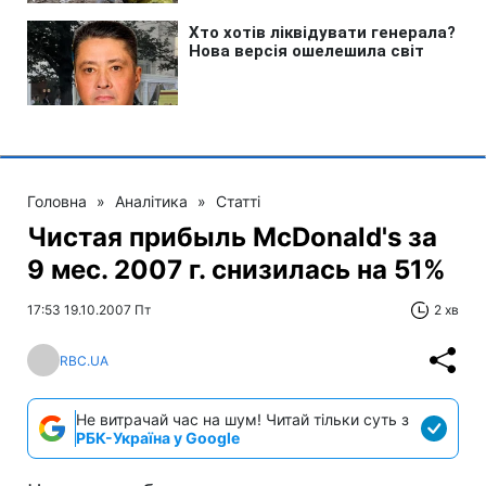
Головна
»
Аналітика
»
Статті
Чистая прибыль McDonald's за
9 мес. 2007 г. снизилась на 51%
17:53 19.10.2007 Пт
2 хв
RBC.UA
Не витрачай час на шум! Читай тільки суть з
РБК-Україна у Google