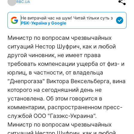
RBC.UA
Не витрачай час на шум! Читай тільки суть з
РБК-Україна у Google
Министр по вопросам чрезвычайных
ситуаций Нестор Шуфрич, как и любой
другой чиновник, не имеет права
требовать компенсации ущерба от физ- и
юрлиц, в частности, от владельца
"Днепрогаза" Виктора Вексельберга, вина
которого на сегодняшний день не
установлена. Об этом говорится в
комментарии, распространенном пресс-
службой ООО "Газэкс-Украина".
Министр по вопросам чрезвычайных
ситуаций Нестор Шуфрич, как и любой