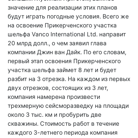
значение для реализации этих планов
будут играть погодные условия. Всего же
на освоение Прикерченского участка
шельфа Vanco International Ltd. направит
20 млрд долл., о чем заявил глава
компании Джин ван Дайк. По его словам,
первый этап освоения Прикерченского
участка шельфа займет 8 лет и будет
разбит на 3 отрезка. На каждом из первых
двух отрезков, состоящих из 3 лет,
компания намерена произвести
трехмерную сейсморазведку на площади
около 3 тыс. км и пробурить две
скважины. Стоимость работ в течение
каждого 3-летнего периода компания