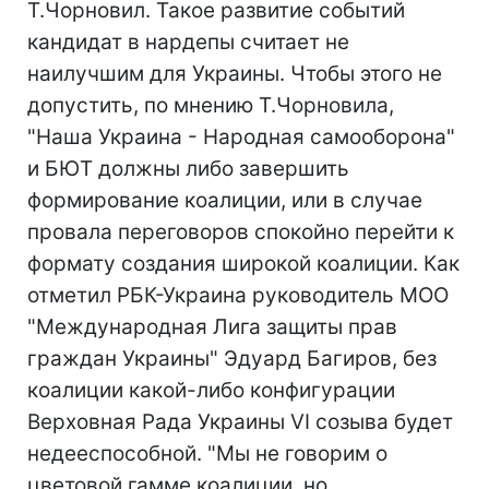
Т.Чорновил. Такое развитие событий
кандидат в нардепы считает не
наилучшим для Украины. Чтобы этого не
допустить, по мнению Т.Чорновила,
"Наша Украина - Народная самооборона"
и БЮТ должны либо завершить
формирование коалиции, или в случае
провала переговоров спокойно перейти к
формату создания широкой коалиции. Как
отметил РБК-Украина руководитель МОО
"Международная Лига защиты прав
граждан Украины" Эдуард Багиров, без
коалиции какой-либо конфигурации
Верховная Рада Украины VI созыва будет
недееспособной. "Мы не говорим о
цветовой гамме коалиции, но