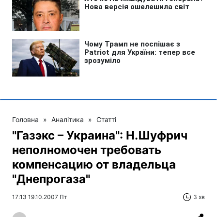
Головна
»
Аналітика
»
Статті
"Газэкс – Украина": Н.Шуфрич
неполномочен требовать
компенсацию от владельца
"Днепрогаза"
17:13 19.10.2007 Пт
3 хв