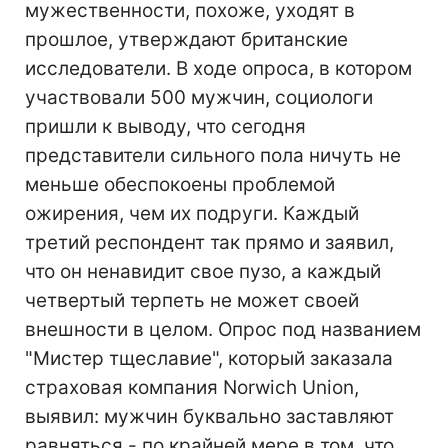
мужественности, похоже, уходят в
прошлое, утверждают британские
исследователи. В ходе опроса, в котором
участвовали 500 мужчин, социологи
пришли к выводу, что сегодня
представители сильного пола ничуть не
меньше обеспокоены проблемой
ожирения, чем их подруги. Каждый
третий респондент так прямо и заявил,
что он ненавидит свое пузо, а каждый
четвертый терпеть не может своей
внешности в целом. Опрос под названием
"Мистер тщеславие", который заказала
страховая компания Norwich Union,
выявил: мужчин буквально заставляют
равняться - по крайней мере в том, что