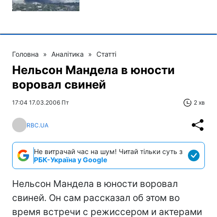
Головна
»
Аналітика
»
Статті
Нельсон Мандела в юности
воровал свиней
17:04 17.03.2006 Пт
2 хв
RBC.UA
Не витрачай час на шум! Читай тільки суть з
РБК-Україна у Google
Нельсон Мандела в юности воровал
свиней. Он сам рассказал об этом во
время встречи с режиссером и актерами