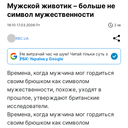
Мужской животик – больше не
символ мужественности
16:10 17.03.2006 Пт
2 хв
RBC.UA
Не витрачай час на шум! Читай тільки суть з
РБК-Україна у Google
Времена, когда мужчина мог гордиться
своим брюшком как символом
мужественности, похоже, уходят в
прошлое, утверждают британские
исследователи.
Времена, когда мужчина мог гордиться
своим брюшком как символом