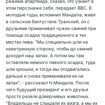
режима апартеида, сказал, что узнает в
этом персонаже себя, передает BBC. В
молодые годы, вспомнил Мандела, живя
в сельском бантустане Транскей, он с
друзьями приманивал чужих свиней при
помощи осадка традиционного в тех
местах пива. "Мы специально шли на
наветренную сторону, чтобы до свиней
доходил наш запах. А потом мы там
оставляли немного пивного осадка, туда
шли хрюшки, и тогда мы отодвигались
дальше и снова приманивали их на
запах", - рассказал Н.Мандела. После
чего будущий президент и его друзья
просто резали доверчивых животных.
"Владельцы не слышали их визга, а мы их