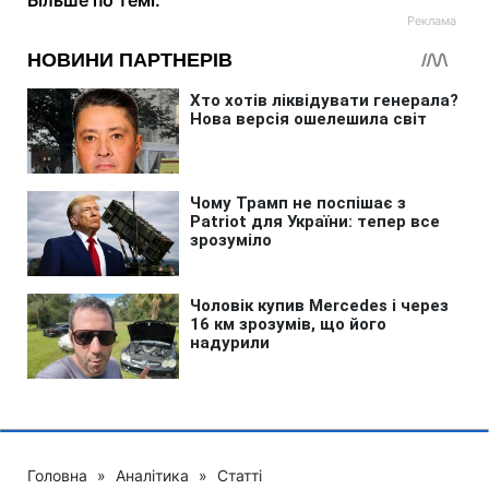
Більше по темі:
Головна
»
Аналітика
»
Статті