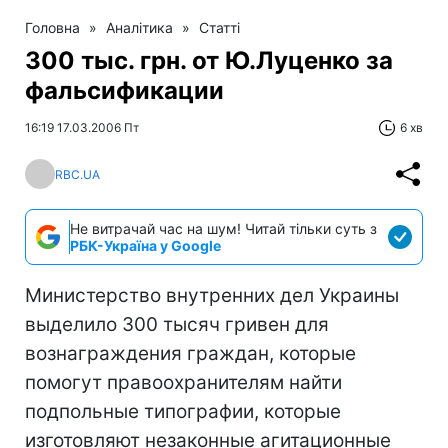
Головна
»
Аналітика
»
Статті
300 тыс. грн. от Ю.Луценко за
фальсификации
16:19 17.03.2006 Пт
6 хв
RBC.UA
Не витрачай час на шум! Читай тільки суть з
РБК-Україна у Google
Министерство внутренних дел Украины
выделило 300 тысяч гривен для
вознаграждения граждан, которые
помогут правоохранителям найти
подпольные типографии, которые
изготовляют незаконные агитационные