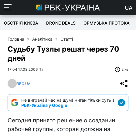
UA
ОБСТРІЛ КИЄВА
DRONE DEALS
ОРМУЗЬКА ПРОТОКА
Головна
»
Аналітика
»
Статті
Судьбу Тузлы решат через 70
дней
17:04 17.03.2006 Пт
2 хв
RBC.UA
Не витрачай час на шум! Читай тільки суть з
РБК-Україна у Google
Сегодня принято решение о создании
рабочей группы, которая должна на