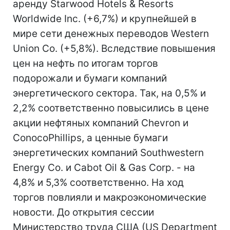
аренду Starwood Hotels & Resorts
Worldwide Inc. (+6,7%) и крупнейшей в
мире сети денежных переводов Western
Union Co. (+5,8%). Вследствие повышения
цен на нефть по итогам торгов
подорожали и бумаги компаний
энергетического сектора. Так, на 0,5% и
2,2% соответственно повысились в цене
акции нефтяных компаний Chevron и
ConocoPhillips, а ценные бумаги
энергетических компаний Southwestern
Energy Co. и Cabot Oil & Gas Corp. - на
4,8% и 5,3% соответственно. На ход
торгов повлияли и макроэкономические
новости. До открытия сессии
Министерство труда США (US Department