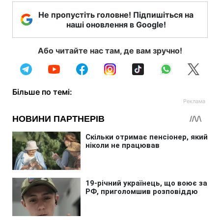
Не пропустіть головне! Підпишіться на
наші оновлення в Google!
Або читайте нас там, де вам зручно!
Більше по темі: