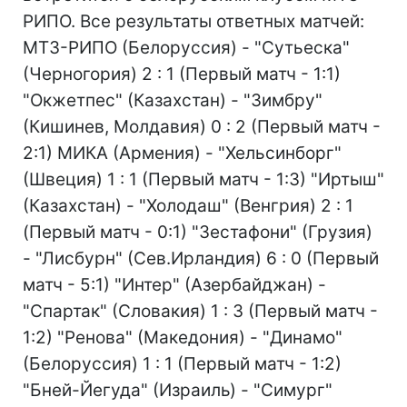
РИПО. Все результаты ответных матчей:
МТЗ-РИПО (Белоруссия) - "Сутьеска"
(Черногория) 2 : 1 (Первый матч - 1:1)
"Окжетпес" (Казахстан) - "Зимбру"
(Кишинев, Молдавия) 0 : 2 (Первый матч -
2:1) МИКА (Армения) - "Хельсинборг"
(Швеция) 1 : 1 (Первый матч - 1:3) "Иртыш"
(Казахстан) - "Холодаш" (Венгрия) 2 : 1
(Первый матч - 0:1) "Зестафони" (Грузия)
- "Лисбурн" (Сев.Ирландия) 6 : 0 (Первый
матч - 5:1) "Интер" (Азербайджан) -
"Спартак" (Словакия) 1 : 3 (Первый матч -
1:2) "Ренова" (Македония) - "Динамо"
(Белоруссия) 1 : 1 (Первый матч - 1:2)
"Бней-Йегуда" (Израиль) - "Симург"