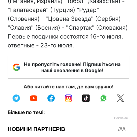
(Нетания, Израиль) "Тобол" (Казахстан) -
"Галатасарай" (Турция) "Рудар"
(Словения) - "Црвена Звезда" (Сербия)
"Славия" (Босния) - "Спартак" (Словакия)
Первые поединки состоятся 16-го июля,
ответные - 23-го июля.
Не пропустіть головне! Підпишіться на
наші оновлення в Google!
Або читайте нас там, де вам зручно!
Більше по темі: