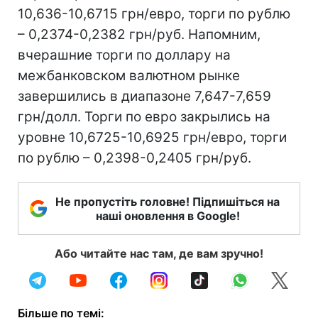
10,636-10,6715 грн/евро, торги по рублю
– 0,2374-0,2382 грн/руб. Напомним,
вчерашние торги по доллару на
межбанковском валютном рынке
завершились в диапазоне 7,647-7,659
грн/долл. Торги по евро закрылись на
уровне 10,6725-10,6925 грн/евро, торги
по рублю – 0,2398-0,2405 грн/руб.
Не пропустіть головне! Підпишіться на
наші оновлення в Google!
Або читайте нас там, де вам зручно!
Більше по темі: