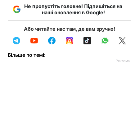
Не пропустіть головне! Підпишіться на
наші оновлення в Google!
Або читайте нас там, де вам зручно!
Більше по темі: