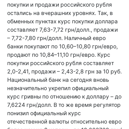
покупки и продажи российского рубля
остались на вчерашних уровнях. Так, в
обменных пунктах курс покупки доллара
составляет 7,63-7,72 грн/долл., продажи
– 7,72-7,80 грн/долл. Наличный евро
банки покупают по 10,60–10,80 грн/евро,
продают по 10,84–11,10 грн/евро. Курс
покупки российского рубля составляет
2,0-2,41, продажи – 2,43-2,8 грн за 10 руб.
Национальный банк на сегодня вновь
незначительно укрепил официальный
курс гривны по отношению к доллару – до
7,6224 грн/долл. В то же время регулятор
понизил официальный курс
отечественной валюты относительно евро