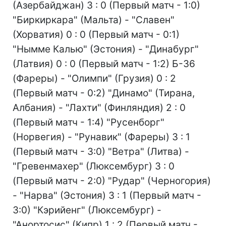
(Азербайджан) 3 : 0 (Первый матч - 1:0)
"Биркиркара" (Мальта) - "Славен"
(Хорватия) 0 : 0 (Первый матч - 0:1)
"Нымме Калью" (Эстония) - "Динабург"
(Латвия) 0 : 0 (Первый матч - 1:2) Б-36
(Фареры) - "Олимпи" (Грузия) 0 : 2
(Первый матч - 0:2) "Динамо" (Тирана,
Албания) - "Лахти" (Финляндия) 2 : 0
(Первый матч - 1:4) "Русенборг"
(Норвегия) - "Рунавик" (Фареры) 3 : 1
(Первый матч - 3:0) "Ветра" (Литва) -
"Гревенмахер" (Люксембург) 3 : 0
(Первый матч - 2:0) "Рудар" (Черногория)
- "Нарва" (Эстония) 3 : 1 (Первый матч -
3:0) "Кэрийенг" (Люксембург) -
"Анортосис" (Кипр) 1 : 2 (Первый матч -