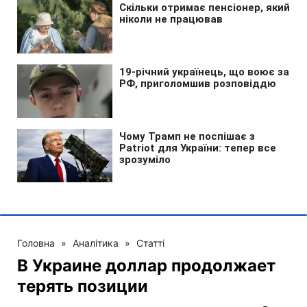
Головна
»
Аналітика
»
Статті
В Украине доллар продолжает
терять позиции