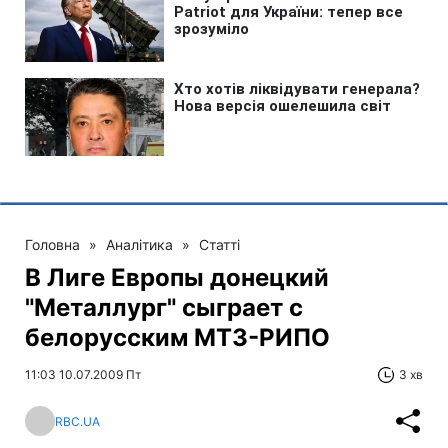
Головна
»
Аналітика
»
Статті
В Лиге Европы донецкий
"Металлург" сыграет с
белорусским МТЗ-РИПО
11:03 10.07.2009 Пт
3 хв
RBC.UA