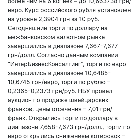
более чем на 6 копеек – до 10,663738 грн/
евро. Курс российского рубля установлен
на уровне 2,3904 грн за 10 руб.
Сегодняшние торги по доллару на
межбанковском валютном рынке
завершились в диапазоне 7,667-7,677
грн/долл. Согласно данным компании
"ИнтерБизнесКонсалтинг", торги по евро
завершились в диапазоне 10,6485-
10,6745 грн/евро, торги по рублю –
0,2365-0,2373 грн/руб. НБУ провел
аукцион по продаже швейцарских
франков, цены отсечения – 7,01 грн/
франк. Открылись торги по доллару в
диапазоне 7,658-7,673 грн/долл., торги по
евро открылись снижением котировок –