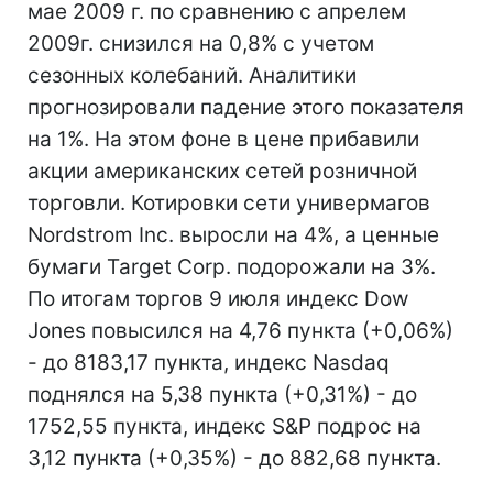
мае 2009 г. по сравнению с апрелем
2009г. снизился на 0,8% с учетом
сезонных колебаний. Аналитики
прогнозировали падение этого показателя
на 1%. На этом фоне в цене прибавили
акции американских сетей розничной
торговли. Котировки сети универмагов
Nordstrom Inc. выросли на 4%, а ценные
бумаги Target Corp. подорожали на 3%.
По итогам торгов 9 июля индекс Dow
Jones повысился на 4,76 пункта (+0,06%)
- до 8183,17 пункта, индекс Nasdaq
поднялся на 5,38 пункта (+0,31%) - до
1752,55 пункта, индекс S&P подрос на
3,12 пункта (+0,35%) - до 882,68 пункта.