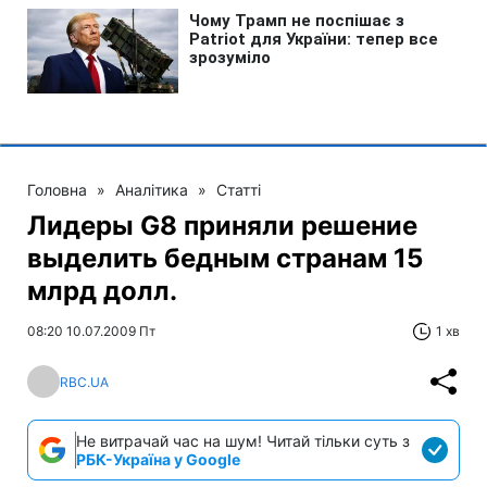
Головна
»
Аналітика
»
Статті
Лидеры G8 приняли решение
выделить бедным странам 15
млрд долл.
08:20 10.07.2009 Пт
1 хв
RBC.UA
Не витрачай час на шум! Читай тільки суть з
РБК-Україна у Google