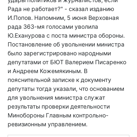
удары политиков и журналистов, если
Рада не работает?" - сказал изданию
И.Попов. Напомним, 5 июня Верховная
рада 363-мя голосами уволила
Ю.Еханурова с поста министра обороны.
Постановление об увольнении министра
было зарегистрировано народными
депутатами от БЮТ Валерием Писаренко
и Андреем Кожемякиным. В
пояснительной записке к документу
депутаты тогда указали, что основанием
для увольнения министра служат
результаты проверки деятельности
Минобороны Главным контрольно-
ревизионным управлением.