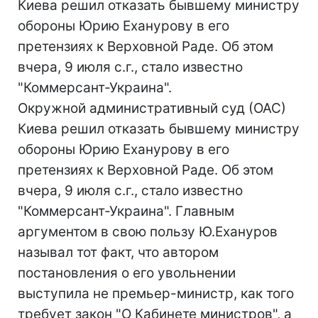
Киева решил отказать бывшему министру
обороны Юрию Еханурову в его
претензиях к Верховной Раде. Об этом
вчера, 9 июля с.г., стало известно
"Коммерсант-Украина".
Окружной административный суд (ОАС)
Киева решил отказать бывшему министру
обороны Юрию Еханурову в его
претензиях к Верховной Раде. Об этом
вчера, 9 июля с.г., стало известно
"Коммерсант-Украина". Главным
аргументом в свою пользу Ю.Ехануров
называл тот факт, что автором
постановления о его увольнении
выступила не премьер-министр, как того
требует закон "О Кабинете министров", а