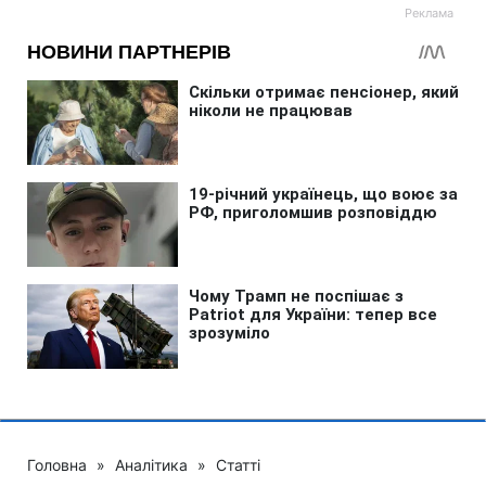
Головна
»
Аналітика
»
Статті