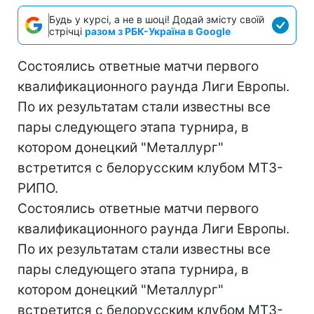
Будь у курсі, а не в шоці! Додай змісту своїй
стрічці
разом з РБК-Україна в Google
Состоялись ответные матчи первого
квалификационного раунда Лиги Европы.
По их результатам стали известны все
пары следующего этапа турнира, в
котором донецкий "Металлург"
встретится с белорусским клубом МТЗ-
РИПО.
Состоялись ответные матчи первого
квалификационного раунда Лиги Европы.
По их результатам стали известны все
пары следующего этапа турнира, в
котором донецкий "Металлург"
встретится с белорусским клубом МТЗ-