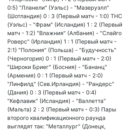
0:5) "Лланели" (Уэльс) - "Мазеруэлл"
(Шотландия) 0 : 3 (Первый матч - 1:0) ТНС
(Уэльс) - "Фрам" (Исландия) 1 : 2 (Первый
матч - 1:2) "Влажния" (Албания) - "Слайго
Роверс" (Ирландия) 1 : 1 (Первый матч -
2:1) "Полония" (Польша) - "Будучность"
(Черногория) 0 : 1 (Первый матч - 2:0)
"Широки Бриег" (Босния) - "Бананц"
(Армения) 0 : 1 (Первый матч - 2:0)
"Линфилд" (Сев.Ирландия) - "Рандерс"
(Дания) 0 : 3 (Первый матч - 0:4)
"Кефлавик" (Исландия) - "Валлетта"
(Мальта) 2 : 2 (Первый матч - 0:3) Пары
второго квалификационного раунда
выглядят так: "Металлург" (Донецк,