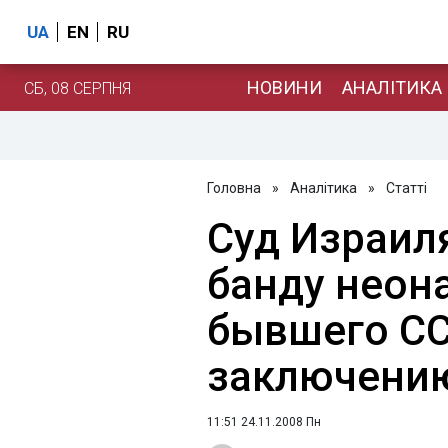
UA
EN
RU
НОВИНИ
АНАЛІТИКА
СБ, 08 СЕРПНЯ
Головна
»
Аналітика
»
Статті
Суд Израил
банду неон
бывшего С
заключени
11:51 24.11.2008 Пн