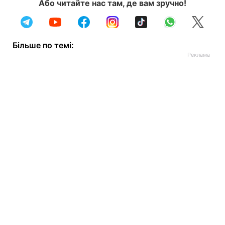
Або читайте нас там, де вам зручно!
Більше по темі: