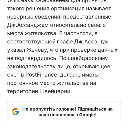
WikiLeaks. Основанием для принятия
такого решения организация называет
неверные сведения, предоставленные
Дж.Ассанджем относительно своего
места жительства. В частности, в
соответствующей графе Дж.Ассандж
указал Женеву, что при проверке данных
не подтвердилось. По швейцарскому
законодательству лицо, открывающее
счет в PostFinance, должно иметь
постоянное место жительства на
территории Швейцарии.
Не пропустіть головне! Підпишіться на
наші оновлення в Google!