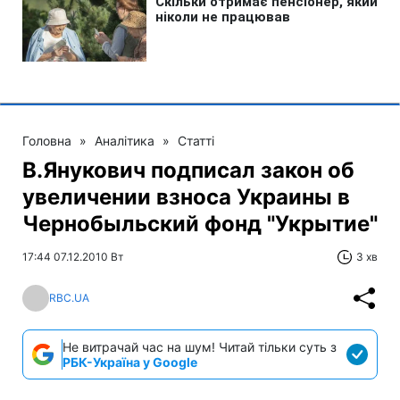
Головна
»
Аналітика
»
Статті
В.Янукович подписал закон об
увеличении взноса Украины в
Чернобыльский фонд "Укрытие"
17:44 07.12.2010 Вт
3 хв
RBC.UA
Не витрачай час на шум! Читай тільки суть з
РБК-Україна у Google