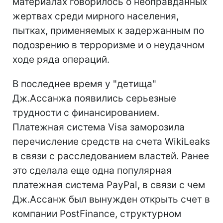
материалах говорилось о неоправданных
жертвах среди мирного населения,
пытках, применяемых к задержанным по
подозрению в терроризме и о неудачном
ходе ряда операций.
В последнее время у "детища"
Дж.Ассанжа появились серьезные
трудности с финансированием.
Платежная система Visa заморозила
перечисление средств на счета WikiLeaks
в связи с расследованием властей. Ранее
это сделала еще одна популярная
платежная система PayPal, в связи с чем
Дж.Ассанж был вынужден открыть счет в
компании PostFinance, структурном