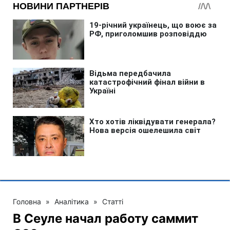
Головна
»
Аналітика
»
Статті
В Сеуле начал работу саммит