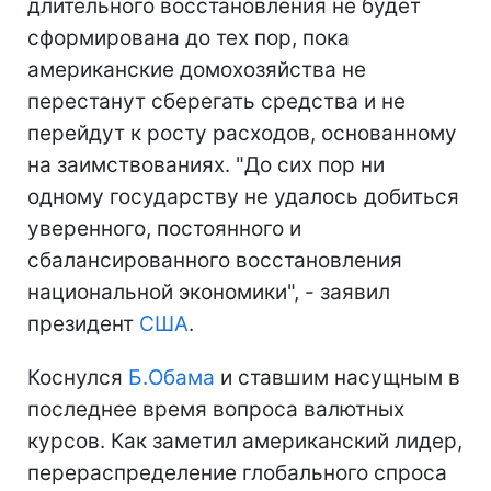
длительного восстановления не будет
сформирована до тех пор, пока
американские домохозяйства не
перестанут сберегать средства и не
перейдут к росту расходов, основанному
на заимствованиях. "До сих пор ни
одному государству не удалось добиться
уверенного, постоянного и
сбалансированного восстановления
национальной экономики", - заявил
президент
США
.
Коснулся
Б.Обама
и ставшим насущным в
последнее время вопроса валютных
курсов. Как заметил американский лидер,
перераспределение глобального спроса