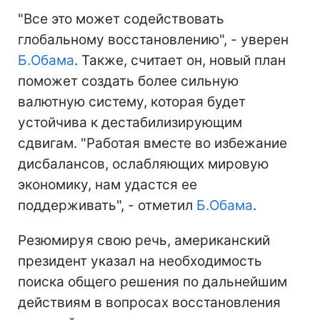
"Все это может содействовать
глобальному восстановлению", - уверен
Б.Обама
. Также, считает он, новый план
поможет создать более сильную
валютную систему, которая будет
устойчива к дестабилизирующим
сдвигам. "Работая вместе во избежание
дисбалансов, ослабляющих мировую
экономику, нам удастся ее
поддерживать", - отметил
Б.Обама
.
Резюмируя свою речь, американский
президент указал на необходимость
поиска общего решения по дальнейшим
действиям в вопросах восстановления