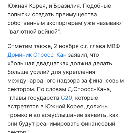
Южная Корея, и Бразилия. Подобные
попытки создать преимущества
собственным экспортерам уже называют
"валютной войной".
Отметим также, 2 ноября с.г. глава МВФ
Доминик Стросс-Кан
заявил, что
«большая двадцатка» должна делать
больше усилий для укрепления
международного надзора за финансовым
сектором. По словам Д.Стросс-Кана,
"главы государств
G20
, которые
встретятся в Южной Корее, должны
громко и во всеуслышание заявить, как
они будут реанимировать финансовый
сектор".