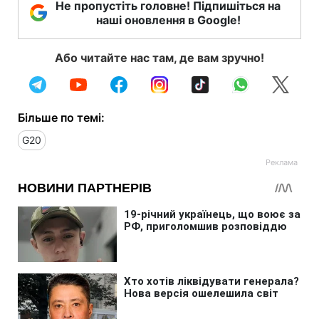
Не пропустіть головне! Підпишіться на
наші оновлення в Google!
Або читайте нас там, де вам зручно!
Більше по темі:
G20