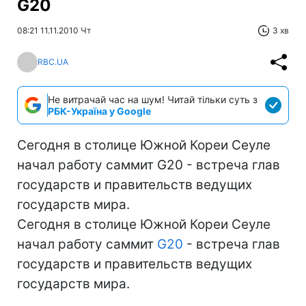
G20
08:21 11.11.2010 Чт
3 хв
RBC.UA
Не витрачай час на шум! Читай тільки суть з
РБК-Україна у Google
Сегодня в столице Южной Кореи Сеуле
начал работу саммит G20 - встреча глав
государств и правительств ведущих
государств мира.
Сегодня в столице Южной Кореи Сеуле
начал работу саммит
G20
- встреча глав
государств и правительств ведущих
государств мира.