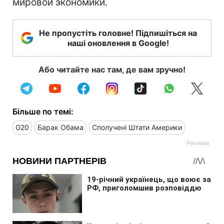
мировой экономики.
Не пропустіть головне! Підпишіться на
наші оновлення в Google!
Або читайте нас там, де вам зручно!
Більше по темі:
G20
Барак Обама
Сполучені Штати Америки