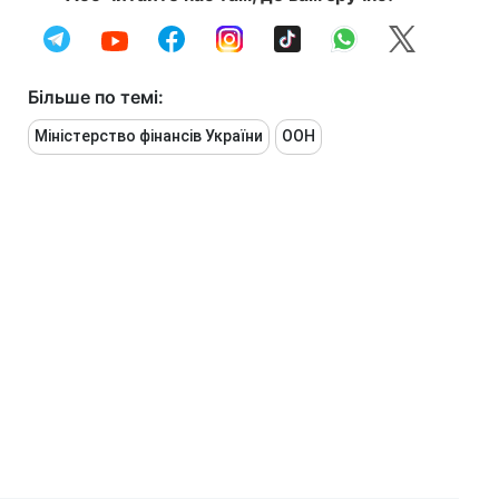
Більше по темі:
Міністерство фінансів України
ООН