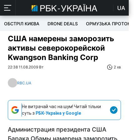
UA
ОБСТРІЛ КИЄВА
DRONE DEALS
ОРМУЗЬКА ПРОТОКА
США намерены заморозить
активы северокорейской
Kwangson Banking Corp
22:38 11.08.2009 Вт
2 хв
RBC.UA
Не витрачай час на шум! Читай тільки
суть з
РБК-Україна у Google
Администрация президента США
Барака Обамы намерена заморозить