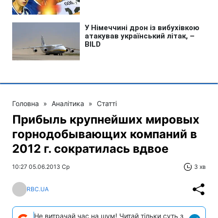
Головна
»
Аналітика
»
Статті
Прибыль крупнейших мировых
горнодобывающих компаний в
2012 г. сократилась вдвое
10:27 05.06.2013 Ср
3 хв
RBC.UA
Не витрачай час на шум! Читай тільки суть з