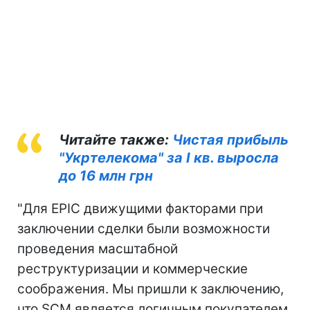
Читайте также:
Чистая прибыль
"Укртелекома" за I кв. выросла
до 16 млн грн
"Для EPIC движущими факторами при
заключении сделки были возможности
проведения масштабной
реструктуризации и коммерческие
соображения. Мы пришли к заключению,
что SCM является логичным покупателем,