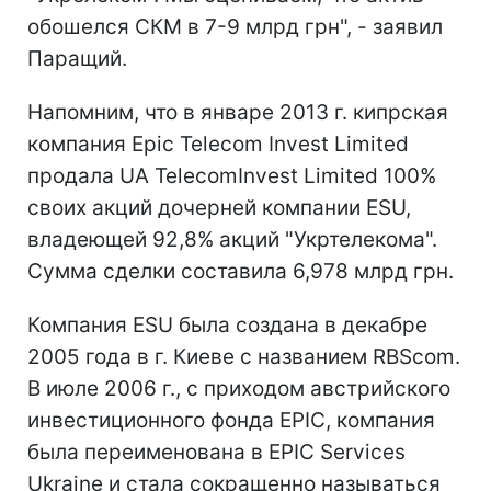
обошелся СКМ в 7-9 млрд грн", - заявил
Паращий.
Напомним, что в январе 2013 г. кипрская
компания Epic Telecom Invest Limited
продала UA TelecomInvest Limited 100%
своих акций дочерней компании ESU,
владеющей 92,8% акций "Укртелекома".
Сумма сделки составила 6,978 млрд грн.
Компания ESU была создана в декабре
2005 года в г. Киеве с названием RBScom.
В июле 2006 г., с приходом австрийского
инвестиционного фонда EPIC, компания
была переименована в EPIC Services
Ukraine и стала сокращенно называться