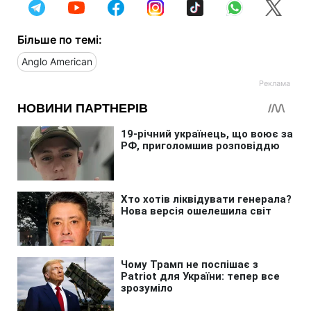
Більше по темі:
Anglo American