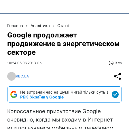
Головна
»
Аналітика
»
Статті
Google продолжает
продвижение в энергетическом
секторе
10:24 05.06.2013 Ср
3 хв
RBC.UA
Не витрачай час на шум! Читай тільки суть з
РБК-Україна у Google
Колоссальное присутствие Google
очевидно, когда мы входим в Интернет
или пользуемся мобильным телефоном.