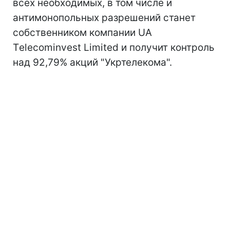
всех необходимых, в том числе и
антимонопольных разрешений станет
собственником компании UA
Тelecominvest Limited и получит контроль
над 92,79% акций "Укртелекома".