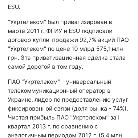
ESU.
"Укртелеком" был приватизирован в
марте 2011 г. ФГИУ и ESU подписали
договор купли-продажи 92,7% акций ПАО
"Укртелеком" по цене 10 млрд 575,1 млн
грн. Эта приватизационная сделка стала
самой дорогой в том году.
ПАО "Укртелеком" - универсальный
телекоммуникационный оператор в
Украине, лидер по предоставлению услуг
фиксированной связи (доля рынка - 74%).
Чистая прибыль ПАО "Укртелеком" за I
квартал 2013 г. по сравнению с
аналогичным периодом 2012 г. (5,4 млн