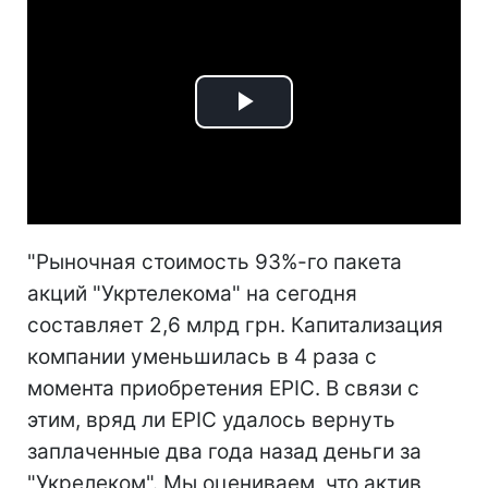
Play
Video
"Рыночная стоимость 93%-го пакета
акций "Укртелекома" на сегодня
составляет 2,6 млрд грн. Капитализация
компании уменьшилась в 4 раза с
момента приобретения EPIC. В связи с
этим, вряд ли EPIC удалось вернуть
заплаченные два года назад деньги за
"Укрелеком". Мы оцениваем, что актив