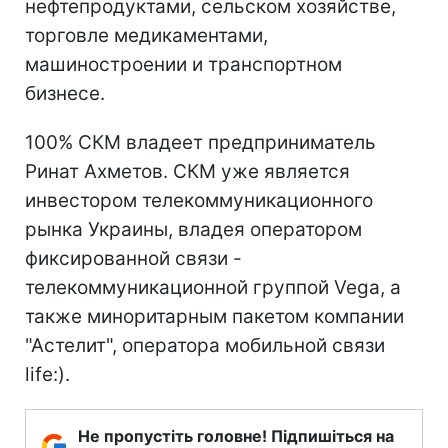
нефтепродуктами, сельском хозяйстве,
торговле медикаментами,
машиностроении и транспортном
бизнесе.
100% СКМ владеет предприниматель
Ринат Ахметов. СКМ уже является
инвестором телекоммуникационного
рынка Украины, владея оператором
фиксированной связи -
телекоммуникационной группой Vega, а
также миноритарным пакетом компании
"Астелит", оператора мобильной связи
life:).
Не пропустіть головне! Підпишіться на