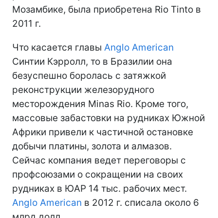
Мозамбике, была приобретена Rio Tinto в
2011 г.
Что касается главы
Anglo American
Синтии Кэрролл, то в Бразилии она
безуспешно боролась с затяжкой
реконструкции железорудного
месторождения Minas Rio. Кроме того,
массовые забастовки на рудниках Южной
Африки привели к частичной остановке
добычи платины, золота и алмазов.
Сейчас компания ведет переговоры с
профсоюзами о сокращении на своих
рудниках в ЮАР 14 тыс. рабочих мест.
Anglo American
в 2012 г. списала около 6
млрд долл.