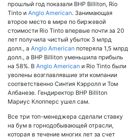
прошлый год показали BHP Billiton, Rio
Tinto и
Anglo American
. Занимающая
второе место в мире по биржевой
стоимости Rio Tinto впервые почти за 20
лет получила чистый убыток 3 млрд
долл., а
Anglo American
потеряла 1,5 млрд
долл., а BHP Billiton уменьшила прибыль
на 58%. В
Anglo American
и Rio Tinto были
уволены возглавлявшие эти компании
соответственно Синтия Кэрролл и Том
Албанезе. Гендиректор BHP Billiton
Мариус Клопперс ушел сам.
Все три топ-менеджера сделали ставку
на бум в горнодобывающей отрасли,
которая в течение многих лет за счет