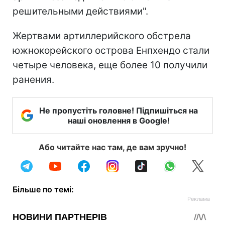
решительными действиями".
Жертвами артиллерийского обстрела
южнокорейского острова Енпхендо стали
четыре человека, еще более 10 получили
ранения.
Не пропустіть головне! Підпишіться на
наші оновлення в Google!
Або читайте нас там, де вам зручно!
Більше по темі: