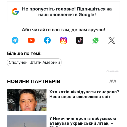
Не пропустіть головне! Підпишіться на
наші оновлення в Google!
Або читайте нас там, де вам зручно!
Більше по темі:
Сполучені Штати Америки