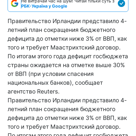
Не витрачай час на шум! Читай тільки суть з
РБК-Україна у Google
Правительство Ирландии представило 4-
летний план сокращения бюджетного
дефицита до отметки ниже 3% от ВВП, как
того и требует Маастрихтский договор.
По итогам этого года дефицит госбюджета
страны ожидается на отметке выше 30%
от ВВП (при условии спасения
национальных банков), сообщает
агентство Reuters.
Правительство Ирландии представило 4-
летний план сокращения бюджетного
дефицита до отметки ниже 3% от ВВП, как
того и требует Маастрихтский договор.
По итогам этого года дефицит госбюджета