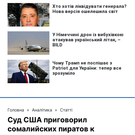
Головна
»
Аналітика
»
Статті
Суд США приговорил
сомалийских пиратов к