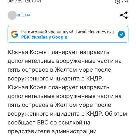
08:17 25.11.2010 Чт
2 хв
RBC.UA
Не витрачай час на шум! Читай тільки суть з
РБК-Україна у Google
Южная Корея планирует направить
дополнительные вооруженные части на
пять островов в Желтом море после
вооруженного инцидента с КНДР.
Южная Корея планирует направить
дополнительные вооруженные части на
пять островов в Желтом море после
вооруженного инцидента с КНДР. Об этом
сообщает ВВС со ссылкой на
представителя администрации