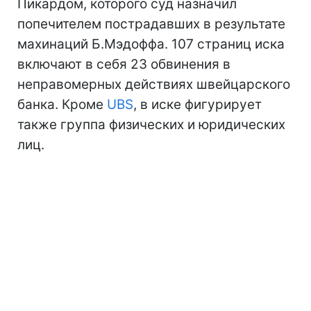
Пикардом, которого суд назначил
попечителем пострадавших в результате
махинаций Б.Мэдоффа. 107 страниц иска
включают в себя 23 обвинения в
неправомерных действиях швейцарского
банка. Кроме
UBS
, в иске фигурирует
также группа физических и юридических
лиц.