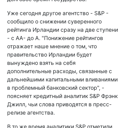
Уже сегодня другое агентство - S&P -
сообщило о снижении суверенного
рейтинга Ирландии сразу на две ступени
- с AA- до A. "Понижение рейтингов
отражает наше мнение о том, что
правительство Ирландии будет
вынуждено взять на себя
дополнительные расходы, связанные с
дальнейшими капитальными вливаниями
в проблемный банковский сектор", -
поясняет кредитный аналитик S&P Фрэнк
Джилл, чьи слова приводятся в пресс-
релизе агентства.
В то же время аналитики S&P отметили,