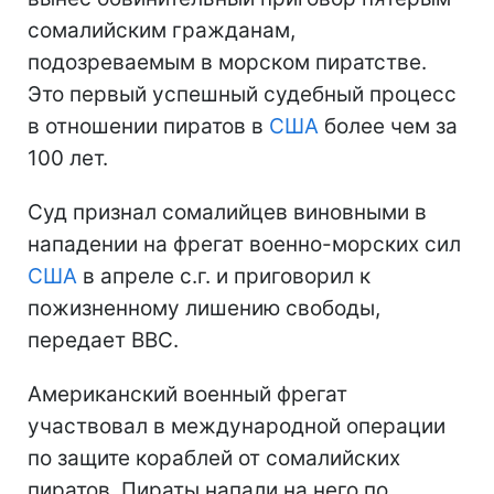
сомалийским гражданам,
подозреваемым в морском пиратстве.
Это первый успешный судебный процесс
в отношении пиратов в
США
более чем за
100 лет.
Суд признал сомалийцев виновными в
нападении на фрегат военно-морских сил
США
в апреле с.г. и приговорил к
пожизненному лишению свободы,
передает ВВС.
Американский военный фрегат
участвовал в международной операции
по защите кораблей от сомалийских
пиратов. Пираты напали на него по