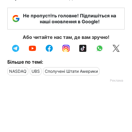
Не пропустіть головне! Підпишіться на
наші оновлення в Google!
Або читайте нас там, де вам зручно!
Більше по темі:
NASDAQ
UBS
Сполучені Штати Америки