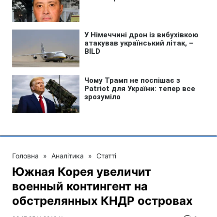
Головна
»
Аналітика
»
Статті
Южная Корея увеличит
военный контингент на
обстрелянных КНДР островах