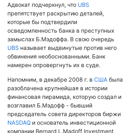
Адвокат подчеркнул, что
UBS
препятствует раскрытию деталей,
которые бы подтвердили
осведомленность банка в преступных
замыслах Б.Мэдоффа. В свою очередь
UBS
называет выдвинутые против него
обвинения необоснованными. Банк
намерен опровергнуть их в суде.
Напомним, в декабре 2008 г. в
США
была
разоблачена крупнейшая в истории
финансовая пирамида, которую создал и
возглавил Б.Мэдофф - бывший
председатель совета директоров биржи
NASDAQ
и основатель инвестиционной
компании Bernard L.Madoff Investment