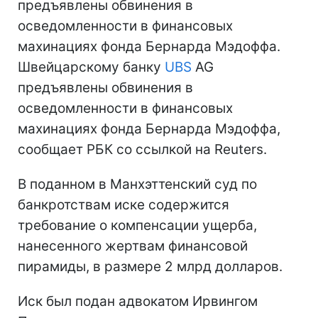
предъявлены обвинения в
осведомленности в финансовых
махинациях фонда Бернарда Мэдоффа.
Швейцарскому банку
UBS
AG
предъявлены обвинения в
осведомленности в финансовых
махинациях фонда Бернарда Мэдоффа,
сообщает РБК со ссылкой на Reuters.
В поданном в Манхэттенский суд по
банкротствам иске содержится
требование о компенсации ущерба,
нанесенного жертвам финансовой
пирамиды, в размере 2 млрд долларов.
Иск был подан адвокатом Ирвингом