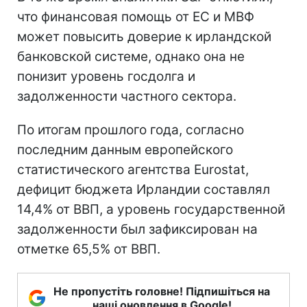
что финансовая помощь от ЕС и МВФ
может повысить доверие к ирландской
банковской системе, однако она не
понизит уровень госдолга и
задолженности частного сектора.
По итогам прошлого года, согласно
последним данным европейского
статистического агентства Eurostat,
дефицит бюджета Ирландии составлял
14,4% от ВВП, а уровень государственной
задолженности был зафиксирован на
отметке 65,5% от ВВП.
Не пропустіть головне! Підпишіться на
наші оновлення в Google!