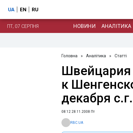
UA
EN
RU
НОВИНИ
АНАЛІТИКА
ПТ, 07 СЕРПНЯ
Головна
»
Аналітика
»
Статті
Швейцария 
к Шенгенск
декабря с.г.
08:12 28.11.2008 Пт
RBC.UA