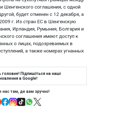
и Шенгенского соглашения, с одной
ругой, будет отменен с 12 декабря, а
 2009 г. Из стран ЕС в Шенгенскую
ания, Ирландия, Румыния, Болгария и
енского соглашения имеют доступ к
анных о лицах, подозреваемых в
ступлений, а также номерах угнанных
ь головне! Підпишіться на наші
новлення в Google!
 нас там, де вам зручно!