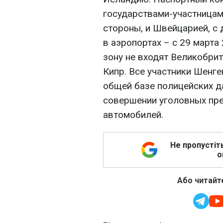
государствами-участницам
стороны, и Швейцарией, с д
в аэропортах – с 29 марта
зону не входят Великобрит
Кипр. Все участники Шенг
общей базе полицейских д
совершении уголовных пре
автомобилей.
Не пропустіт
о
Або читайте