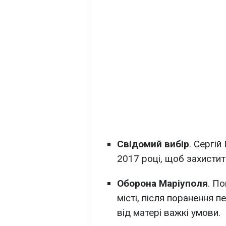
Свідомий вибір
. Сергі
2017 році, щоб захистити
Оборона Маріуполя
. П
місті, після поранення 
від матері важкі умови.