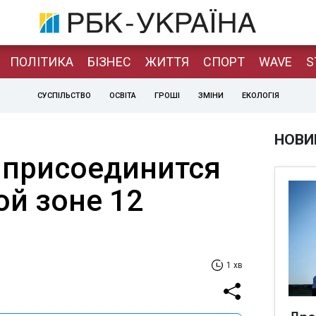
ПОЛІТИКА
БІЗНЕС
ЖИТТЯ
СПОРТ
WAVE
S
СУСПІЛЬСТВО
ОСВІТА
ГРОШІ
ЗМІНИ
ЕКОЛОГІЯ
НОВИ
присоединится
ой зоне 12
1 хв