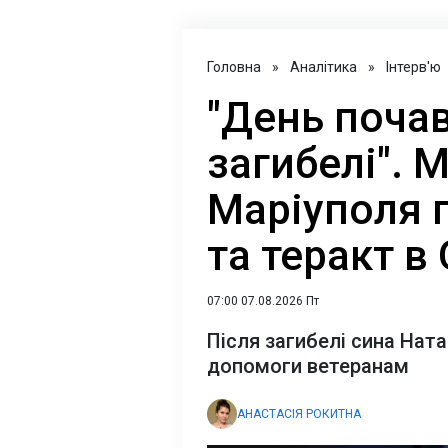
Головна
»
Аналітика
»
Інтерв'ю
"День почав
загибелі". 
Маріуполя п
та теракт в
07:00 07.08.2026 Пт
Після загибелі сина Нат
допомоги ветеранам
АНАСТАСІЯ РОКИТНА