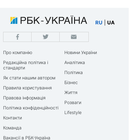
RU
|
UA
Про компанію
Новини України
Редакційна політика і
Аналітика
стандарти
Політика
Як стати нашим автором
Бізнес
Правила користування
Життя
Правова інформація
Розваги
Політика конфіденційності
Lifestyle
Контакти
Команда
Вакансії в РБК-Україна