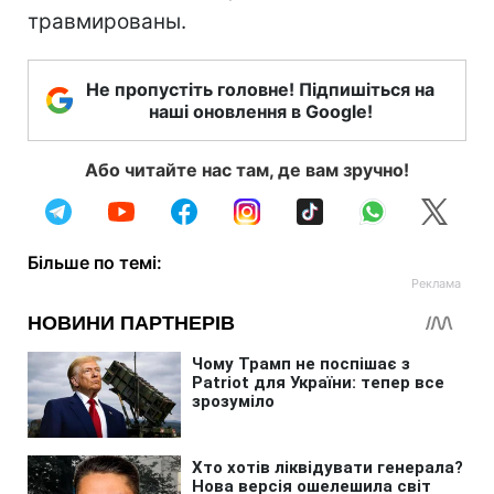
травмированы.
Не пропустіть головне! Підпишіться на
наші оновлення в Google!
Або читайте нас там, де вам зручно!
Більше по темі: