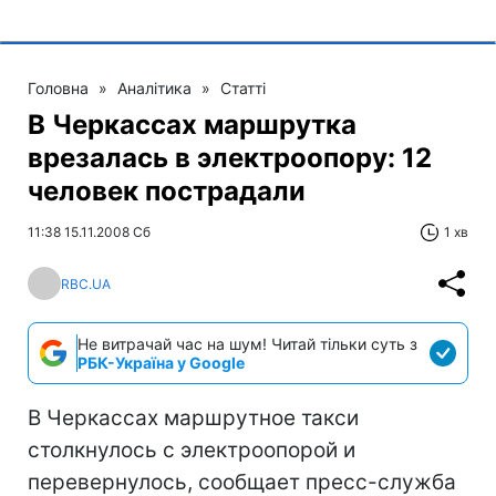
Головна
»
Аналітика
»
Статті
В Черкассах маршрутка
врезалась в электроопору: 12
человек пострадали
11:38 15.11.2008 Сб
1 хв
RBC.UA
Не витрачай час на шум! Читай тільки суть з
РБК-Україна у Google
В Черкассах маршрутное такси
столкнулось с электроопорой и
перевернулось, сообщает пресс-служба