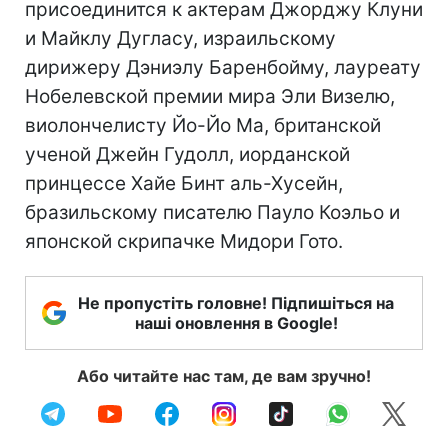
присоединится к актерам Джорджу Клуни
и Майклу Дугласу, израильскому
дирижеру Дэниэлу Баренбойму, лауреату
Нобелевской премии мира Эли Визелю,
виолончелисту Йо-Йо Ма, британской
ученой Джейн Гудолл, иорданской
принцессе Хайе Бинт аль-Хусейн,
бразильскому писателю Пауло Коэльо и
японской скрипачке Мидори Гото.
Не пропустіть головне! Підпишіться на
наші оновлення в Google!
Або читайте нас там, де вам зручно!