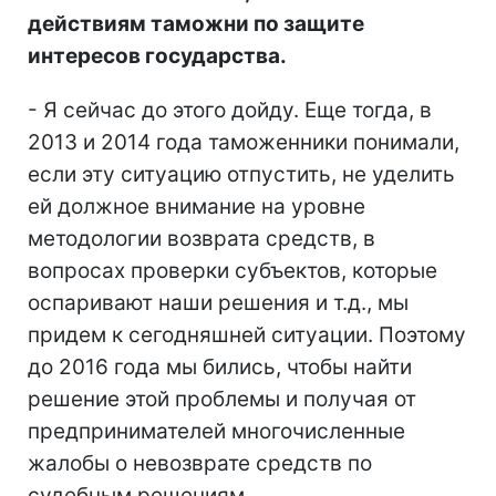
действиям таможни по защите
интересов государства.
- Я сейчас до этого дойду. Еще тогда, в
2013 и 2014 года таможенники понимали,
если эту ситуацию отпустить, не уделить
ей должное внимание на уровне
методологии возврата средств, в
вопросах проверки субъектов, которые
оспаривают наши решения и т.д., мы
придем к сегодняшней ситуации. Поэтому
до 2016 года мы бились, чтобы найти
решение этой проблемы и получая от
предпринимателей многочисленные
жалобы о невозврате средств по
судебным решениям.