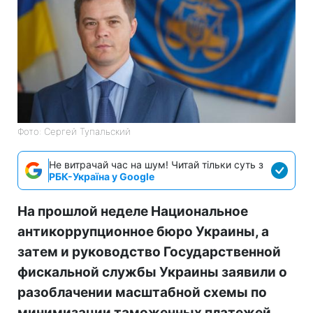
Фото: Сергей Тупальский
Не витрачай час на шум! Читай тільки суть з
РБК-Україна у Google
На прошлой неделе Национальное
антикоррупционное бюро Украины, а
затем и руководство Государственной
фискальной службы Украины заявили о
разоблачении масштабной схемы по
минимизации таможенных платежей