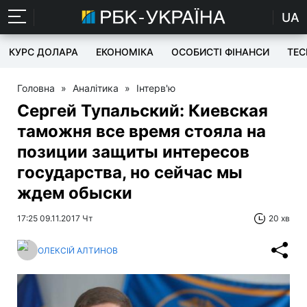
UA
КУРС ДОЛАРА
ЕКОНОМІКА
ОСОБИСТІ ФІНАНСИ
TEC
Головна
»
Аналітика
»
Інтерв'ю
Сергей Тупальский: Киевская
таможня все время стояла на
позиции защиты интересов
государства, но сейчас мы
ждем обыски
17:25 09.11.2017 Чт
20 хв
ОЛЕКСІЙ АЛТИНОВ