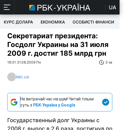
UA
КУРС ДОЛАРА
ЕКОНОМІКА
ОСОБИСТІ ФІНАНСИ
TEC
Секретариат президента:
Госдолг Украины на 31 июля
2009 г. достиг 185 млрд грн
18:31 31.08.2009 Пн
3 хв
RBC.UA
Не витрачай час на шум! Читай тільки
суть з
РБК-Україна у Google
Государственный долг Украины с
2008 г. вырос в 2,6 раза, достигнув по