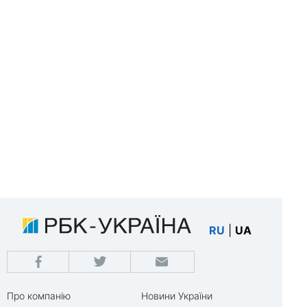
RU
|
UA
Про компанію
Новини України