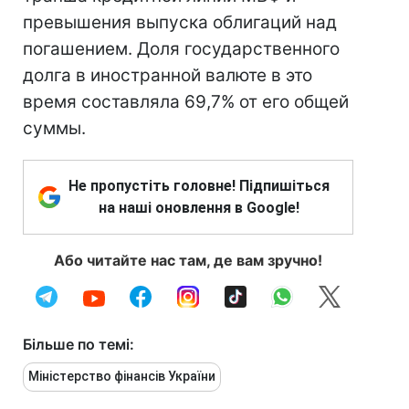
превышения выпуска облигаций над
погашением. Доля государственного
долга в иностранной валюте в это
время составляла 69,7% от его общей
суммы.
Не пропустіть головне! Підпишіться
на наші оновлення в Google!
Або читайте нас там, де вам зручно!
Більше по темі:
Міністерство фінансів України