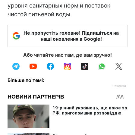
уровня санитарных норм и поставок
чистой питьевой воды.
Не пропустіть головне! Підпишіться на
наші оновлення в Google!
Або читайте нас там, де вам зручно!
Більше по темі: