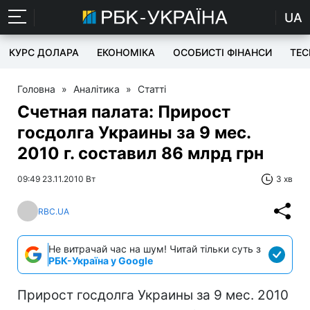
UA
КУРС ДОЛАРА
ЕКОНОМІКА
ОСОБИСТІ ФІНАНСИ
TEC
Головна
»
Аналітика
»
Статті
Счетная палата: Прирост
госдолга Украины за 9 мес.
2010 г. составил 86 млрд грн
09:49 23.11.2010 Вт
3 хв
RBC.UA
Не витрачай час на шум! Читай тільки суть з
РБК-Україна у Google
Прирост госдолга Украины за 9 мес. 2010