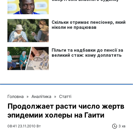
Головна
»
Аналітика
»
Статті
Продолжает расти число жертв
эпидемии холеры на Гаити
08:41 23.11.2010 Вт
3 хв