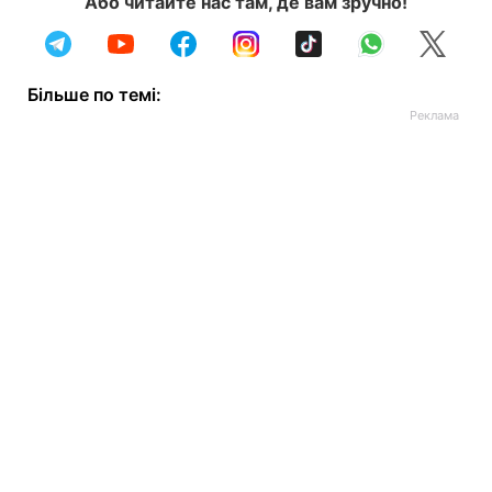
Або читайте нас там, де вам зручно!
Більше по темі: