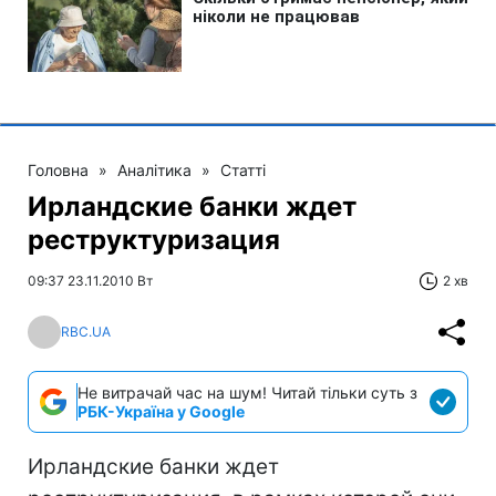
Головна
»
Аналітика
»
Статті
Ирландские банки ждет
реструктуризация
09:37 23.11.2010 Вт
2 хв
RBC.UA
Не витрачай час на шум! Читай тільки суть з
РБК-Україна у Google
Ирландские банки ждет