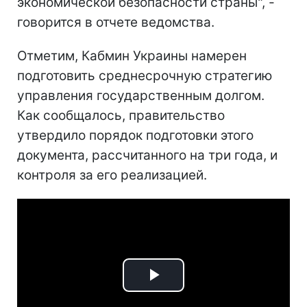
экономической безопасности страны", -
говорится в отчете ведомства.
Отметим, Кабмин Украины намерен
подготовить среднесрочную стратегию
управления государственным долгом.
Как сообщалось, правительство
утвердило порядок подготовки этого
документа, рассчитанного на три года, и
контроля за его реализацией.
Play