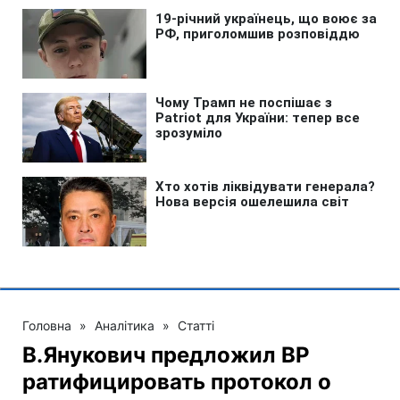
Головна
»
Аналітика
»
Статті
В.Янукович предложил ВР
ратифицировать протокол о