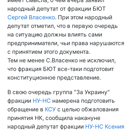
имеет смысла, о чем вчера заявил
народный депутат от фракции БЮТ
Сергей Власенко
. При этом народный
депутат отметил, что в первую очередь
на ситуацию должны влиять сами
предприниматели, чьи права нарушаются
с принятием этого документа.
Тем не менее С.Власенко не исключил,
что фракция БЮТ все-таки подготовит
конституционное представление.
В свою очередь группа "За Украину"
фракции
НУ-НС
намерена подготовить
обращение в
КСУ
с целью обжалования
принятия НК, сообщила накануне
народный депутат фракции
НУ-НС
Ксения