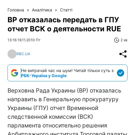
Головна
»
Аналітика
»
Статті
ВР отказалась передать в ГПУ
отчет ВСК о деятельности RUE
13:16 19.11.2010 Пт
2 хв
RBC.UA
Не витрачай час на шум! Читай тільки суть з
РБК-Україна у Google
Верховна Рада Украины (ВР) отказалась
направить в Генеральную прокуратуру
Украины (ГПУ) отчет Временной
следственной комиссии (ВСК)
парламента относительно решения
Арбитражного института Торговой палаты