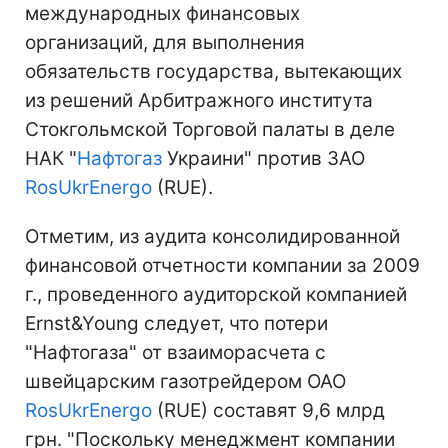
международных финансовых
организаций, для выполнения
обязательств государства, вытекающих
из решений Арбитражного института
Стокгольмской Торговой палаты в деле
НАК "
Нафтогаз
Украини" против ЗАО
RosUkrEnergo
(RUE).
Отметим, из аудита консолидированной
финансовой отчетности компании за 2009
г., проведенного аудиторской компанией
Ernst&Young следует, что потери
"Нафтогаза" от взаиморасчета с
швейцарским газотрейдером ОАО
RosUkrEnergo
(RUE) составят 9,6 млрд
грн. "Поскольку менеджмент компании