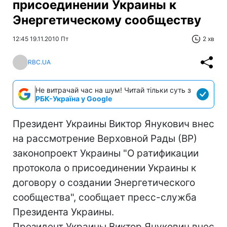
присоединении Украины к
Энергетическому сообществу
12:45 19.11.2010 Пт
2 хв
RBC.UA
Не витрачай час на шум! Читай тільки суть з
РБК-Україна у Google
Президент Украины Виктор Янукович внес
на рассмотрение Верховной Рады (ВР)
законопроект Украины "О ратификации
протокола о присоединении Украины к
договору о создании Энергетического
сообщества", сообщает пресс-служба
Президента Украины.
Президент Украины Виктор Янукович внес