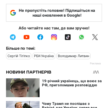
Не пропустіть головне! Підпишіться на
наші оновлення в Google!
Або читайте нас там, де вам зручно!
Більше по темі:
Сергій Тігіпко
РБК-Україна
Володимир Литвин