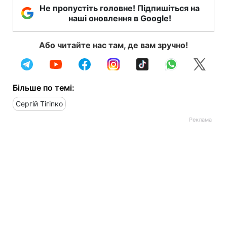
Не пропустіть головне! Підпишіться на
наші оновлення в Google!
Або читайте нас там, де вам зручно!
Більше по темі:
Сергій Тігіпко