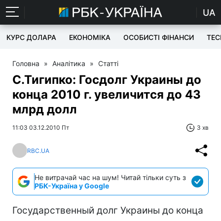
UA
КУРС ДОЛАРА
ЕКОНОМІКА
ОСОБИСТІ ФІНАНСИ
TEC
Головна
»
Аналітика
»
Статті
С.Тигипко: Госдолг Украины до
конца 2010 г. увеличится до 43
млрд долл
11:03 03.12.2010 Пт
3 хв
RBC.UA
Не витрачай час на шум! Читай тільки суть з
РБК-Україна у Google
Государственный долг Украины до конца