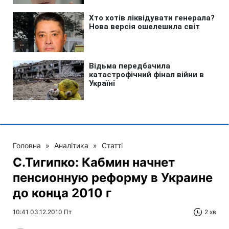
Головна
»
Аналітика
»
Статті
С.Тигипко: Кабмин начнет
пенсионную реформу в Украине
до конца 2010 г
10:41 03.12.2010 Пт
2 хв