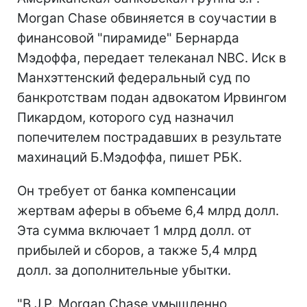
Morgan Chase обвиняется в соучастии в
финансовой "пирамиде" Бернарда
Мэдоффа, передает телеканал NBC. Иск в
Манхэттенский федеральный суд по
банкротствам подан адвокатом Ирвингом
Пикардом, которого суд назначил
попечителем пострадавших в результате
махинаций Б.Мэдоффа, пишет РБК.
Он требует от банка компенсации
жертвам аферы в объеме 6,4 млрд долл.
Эта сумма включает 1 млрд долл. от
прибылей и сборов, а также 5,4 млрд
долл. за дополнительные убытки.
"В J.P. Morgan Chase умышленно