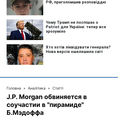
Головна
»
Аналітика
»
Статті
J.P. Morgan обвиняется в
соучастии в "пирамиде"
Б.Мэдоффа