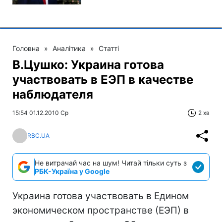
Головна
»
Аналітика
»
Статті
В.Цушко: Украина готова
участвовать в ЕЭП в качестве
наблюдателя
15:54 01.12.2010 Ср
2 хв
RBC.UA
Не витрачай час на шум! Читай тільки суть з
РБК-Україна у Google
Украина готова участвовать в Едином
экономическом пространстве (ЕЭП) в