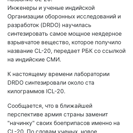
Инженеры и ученые индийской
Организации оборонных исследований и
разработок (DRDO) научилась
синтезировать самое мощное неядерное
взрывчатое вещество, которое получило
название CL-20, передает РБК со ссылкой
на индийские СМИ.
К настоящему времени лаборатории
DRDO синтезировали около ста
килограммов ICL-20.
Сообщается, что в ближайшей
перспективе армия страны заменит
"начинку" своих боеприпасов именно на
CL-20. По словам ученых, новое