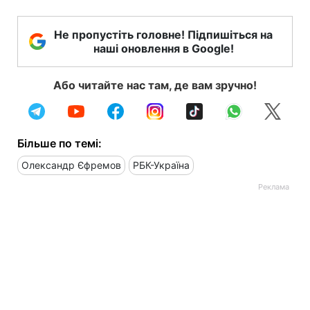
Не пропустіть головне! Підпишіться на
наші оновлення в Google!
Або читайте нас там, де вам зручно!
Більше по темі:
Олександр Єфремов
РБК-Україна