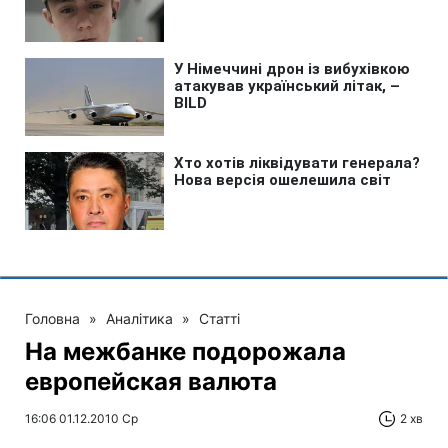
Головна
»
Аналітика
»
Статті
На межбанке подорожала
европейская валюта
16:06 01.12.2010 Ср
2 хв