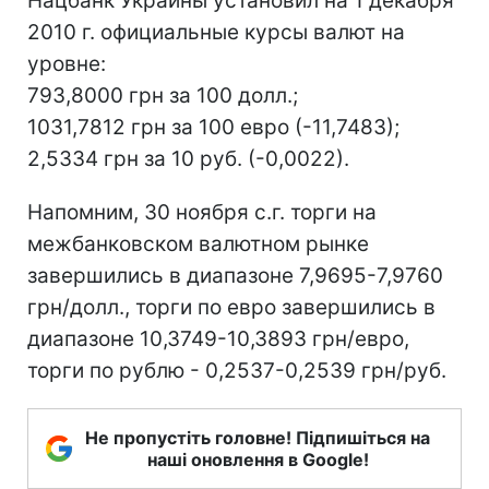
Нацбанк Украины установил на 1 декабря
2010 г. официальные курсы валют на
уровне:
793,8000 грн за 100 долл.;
1031,7812 грн за 100 евро (-11,7483);
2,5334 грн за 10 руб. (-0,0022).
Напомним, 30 ноября с.г. торги на
межбанковском валютном рынке
завершились в диапазоне 7,9695-7,9760
грн/долл., торги по евро завершились в
диапазоне 10,3749-10,3893 грн/евро,
торги по рублю - 0,2537-0,2539 грн/руб.
Не пропустіть головне! Підпишіться на
наші оновлення в Google!