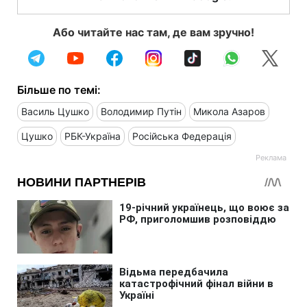
Або читайте нас там, де вам зручно!
Більше по темі:
Василь Цушко
Володимир Путін
Микола Азаров
Цушко
РБК-Україна
Російська Федерація