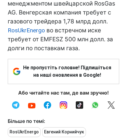
менеджментом швейцарской RosGas
AG. Венгерская компания требует с
газового трейдера 1,78 млрд долл.
RosUkrEnergo
во встречном иске
требует от EMFESZ 500 млн долл. за
долги по поставкам газа.
Не пропустіть головне! Підпишіться
на наші оновлення в Google!
Або читайте нас там, де вам зручно!
Більше по темі:
RosUkrEnergo
Евгений Корнийчук