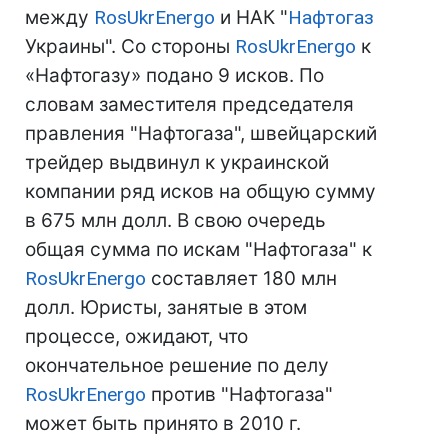
между
RosUkrEnergo
и НАК "
Нафтогаз
Украины". Со стороны
RosUkrEnergo
к
«Нафтогазу» подано 9 исков. По
словам заместителя председателя
правления "Нафтогаза", швейцарский
трейдер выдвинул к украинской
компании ряд исков на общую сумму
в 675 млн долл. В свою очередь
общая сумма по искам "Нафтогаза" к
RosUkrEnergo
составляет 180 млн
долл. Юристы, занятые в этом
процессе, ожидают, что
окончательное решение по делу
RosUkrEnergo
против "Нафтогаза"
может быть принято в 2010 г.