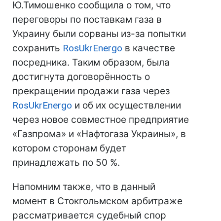
Ю.Тимошенко сообщила о том, что
переговоры по поставкам газа в
Украину были сорваны из-за попытки
сохранить
RosUkrEnergo
в качестве
посредника. Таким образом, была
достигнута договорённость о
прекращении продажи газа через
RosUkrEnergo
и об их осуществлении
через новое совместное предприятие
«Газпрома» и «Нафтогаза Украины», в
котором сторонам будет
принадлежать по 50 %.
Напомним также, что в данный
момент в Стокгольмском арбитраже
рассматривается судебный спор