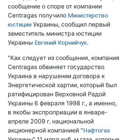
сообщение о споре от компании
Centragas получило
Министерство
юстиции
Украины, сообщил первый
заместитель министра юстиции
Украины
Евгений Корнийчук
.
"Как следует из сообщения, компания
Centragas обвиняет государство
Украина в нарушении договора к
Энергетической хартии, который был
ратифицирован Верховной Радой
Украины 6 февраля 1998 г., а именно,
в якобы экспроприации в январе-
апреле 2009 г. национальной
акционерной компанией "
Нафтогаз
Украины" 11 млрд куб. м газа, которые