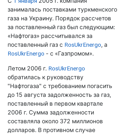
С
1 января
2005 г. компания
занималась поставками туркменского
газа на Украину. Порядок рассчетов
за поставленный газ был следующим:
«Нафтогаз» рассчитывался за
поставленный газ с
RosUkrEnergo
, а
RosUkrEnergo
- с «Газпромом».
Летом 2006 г.
RosUkrEnergo
обратилась к руководству
"Нафтогаза" с требованием погасить
до 15 августа задолженность за газ,
поставленный в первом квартале
2006 г. Сумма задолженности
составляла около 372 миллионов
долларов. В противном случае