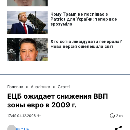
Головна
»
Аналітика
»
Статті
ЕЦБ ожидает снижения ВВП
зоны евро в 2009 г.
17:49 04.12.2008 Чт
2 хв
RBC.UA