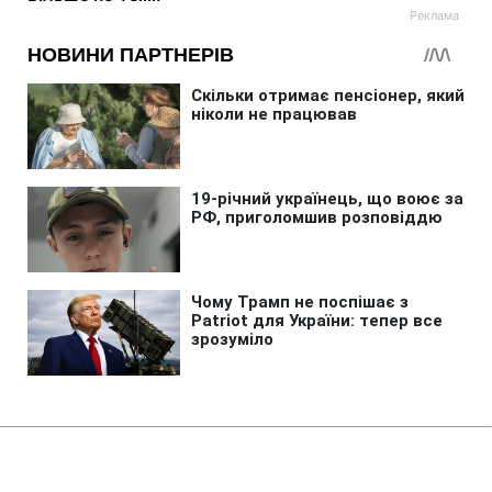
Головна
»
Аналітика
»
Статті