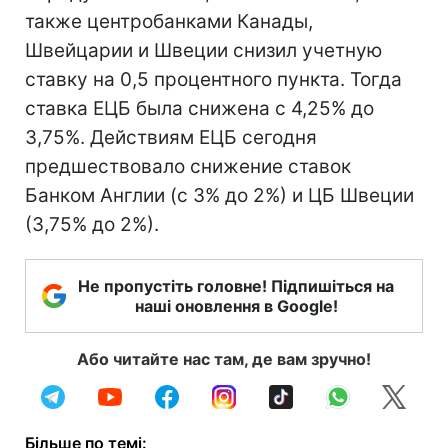
также центробанками Канады,
Швейцарии и Швеции снизил учетную
ставку на 0,5 процентного пункта. Тогда
ставка ЕЦБ была снижена с 4,25% до
3,75%. Действиям ЕЦБ сегодня
предшествовало снижение ставок
Банком Англии (с 3% до 2%) и ЦБ Швеции
(3,75% до 2%).
Не пропустіть головне! Підпишіться на
наші оновлення в Google!
Або читайте нас там, де вам зручно!
Більше по темі: