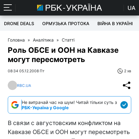
UA
DRONE DEALS
ОРМУЗЬКА ПРОТОКА
ВІЙНА В УКРАЇНІ
Головна
»
Аналітика
»
Статті
Роль ОБСЕ и ООН на Кавказе
могут пересмотреть
08:34 05.12.2008 Пт
2 хв
RBC.UA
Не витрачай час на шум! Читай тільки суть з
РБК-Україна у Google
В связи с августовским конфликтом на
Кавказе ОБСЕ и ООН могут пересмотреть