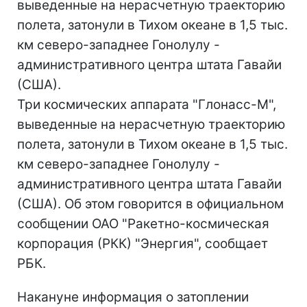
выведенные на нерасчетную траекторию
полета, затонули в Тихом океане в 1,5 тыс.
км северо-западнее Гонолулу -
административного центра штата Гавайи
(США).
Три космических аппарата "Глонасс-М",
выведенные на нерасчетную траекторию
полета, затонули в Тихом океане в 1,5 тыс.
км северо-западнее Гонолулу -
административного центра штата Гавайи
(США). Об этом говорится в официальном
сообщении ОАО "Ракетно-космическая
корпорация (РКК) "Энергия", сообщает
РБК.
Накануне информация о затоплении