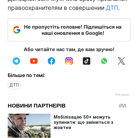
правоохранителям в совершении
ДТП
.
Не пропустіть головне! Підпишіться на
наші оновлення в Google!
Або читайте нас там, де вам зручно!
Більше по темі:
ДТП