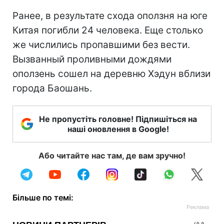
Ранее, в результате схода оползня на юге
Китая погибли 24 человека. Еще столько
же числились пропавшими без вести.
Вызванный проливными дождями
оползень сошел на деревню Хэдун вблизи
города Баошань.
Не пропустіть головне! Підпишіться на
наші оновлення в Google!
Або читайте нас там, де вам зручно!
Більше по темі: