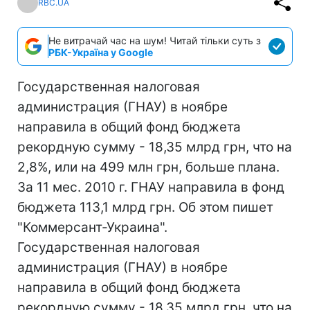
RBC.UA
Не витрачай час на шум! Читай тільки суть з
РБК-Україна у Google
Государственная налоговая
администрация (ГНАУ) в ноябре
направила в общий фонд бюджета
рекордную сумму - 18,35 млрд грн, что на
2,8%, или на 499 млн грн, больше плана.
За 11 мес. 2010 г. ГНАУ направила в фонд
бюджета 113,1 млрд грн. Об этом пишет
"Коммерсант-Украина".
Государственная налоговая
администрация (ГНАУ) в ноябре
направила в общий фонд бюджета
рекордную сумму - 18,35 млрд грн, что на