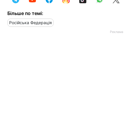
Більше по темі:
Російська Федерація