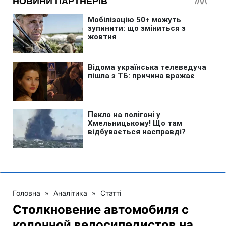
Головна
»
Аналітика
»
Статті
Столкновение автомобиля с
колонной велосипедистов на