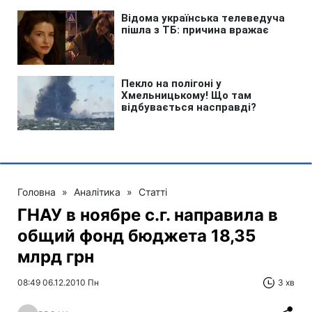
Головна
»
Аналітика
»
Статті
ГНАУ в ноябре с.г. направила в
общий фонд бюджета 18,35
млрд грн
08:49 06.12.2010 Пн
3 хв