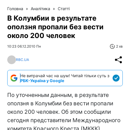
Головна
»
Аналітика
»
Статті
В Колумбии в результате
оползня пропали без вести
около 200 человек
10:23 06.12.2010 Пн
2 хв
RBC.UA
Не витрачай час на шум! Читай тільки суть з
РБК-Україна у Google
По уточненным данным, в результате
оползня в Колумбии без вести пропали
около 200 человек. Об этом сообщили
сегодня представители Международного
комитета Красного Креста (МККК),