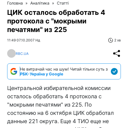
Головна
»
Аналітика
»
Статті
ЦИК осталось обработать 4
протокола с "мокрыми
печатями" из 225
11:49 07.10.2007 Нд
2 хв
RBC.UA
Не витрачай час на шум! Читай тільки суть з
РБК-Україна у Google
Центральной избирательной комиссии
осталось обработать 4 протокола с
"мокрыми печатями" из 225. По
состоянию на 6 октября ЦИК обработал
данные 221 округа. Еще 4 ТИО еще не