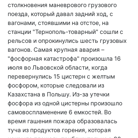
столкновения маневрового грузового
поезда, который давал задний ход, с
вагонами, стоявшими на отстое, на
станции "Тернополь-товарный" сошли с
рельсов и опрокинулись шесть грузовых
вагонов. Самая крупная авария –
"фосфорная катастрофа" произошла 16
июля во Львовской области, когда
перевернулись 15 цистерн с желтым
фосфором, которые следовали из
Казахстана в Польшу. Из-за утечки
фосфора из одной цистерны произошло
самовоспламенение 6 емкостей. Во
время гашения пожара образовалась
туча из продуктов горения, которая