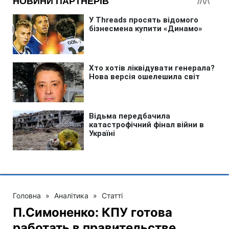
Головна
»
Аналітика
»
Статті
П.Симоненко: КПУ готова
работать в правительстве