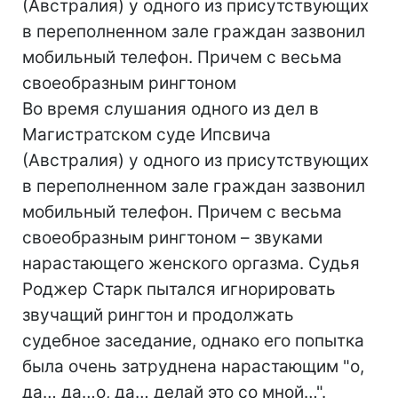
(Австралия) у одного из присутствующих
в переполненном зале граждан зазвонил
мобильный телефон. Причем с весьма
своеобразным рингтоном
Во время слушания одного из дел в
Магистратском суде Ипсвича
(Австралия) у одного из присутствующих
в переполненном зале граждан зазвонил
мобильный телефон. Причем с весьма
своеобразным рингтоном – звуками
нарастающего женского оргазма. Судья
Роджер Старк пытался игнорировать
звучащий рингтон и продолжать
судебное заседание, однако его попытка
была очень затруднена нарастающим "о,
да… да…о, да… делай это со мной…".