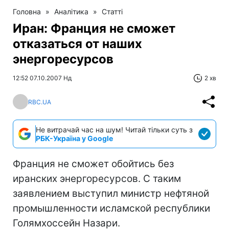
Головна
»
Аналітика
»
Статті
Иран: Франция не сможет
отказаться от наших
энергоресурсов
12:52 07.10.2007 Нд
2 хв
RBC.UA
Не витрачай час на шум! Читай тільки суть з
РБК-Україна у Google
Франция не сможет обойтись без
иранских энергоресурсов. С таким
заявлением выступил министр нефтяной
промышленности исламской республики
Голямхоссейн Назари.