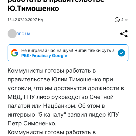
Ю.Тимошенко
15:42 07.10.2007 Нд
4 хв
RBC.UA
Не витрачай час на шум! Читай тільки суть з
РБК-Україна у Google
Коммунисты готовы работать в
правительстве Юлии Тимошенко при
условии, что им достанутся должности в
МВД, ГПУ либо руководство Счетной
палатой или Нацбанком. Об этом в
интервью "5 каналу" заявил лидер КПУ
Петр Симоненко.
Коммунисты готовы работать в