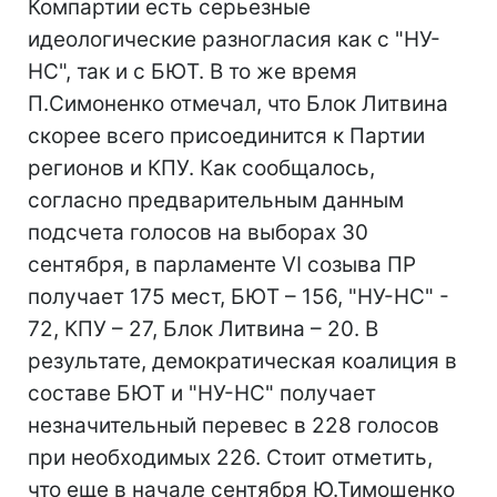
Компартии есть серьезные
идеологические разногласия как с "НУ-
НС", так и с БЮТ. В то же время
П.Симоненко отмечал, что Блок Литвина
скорее всего присоединится к Партии
регионов и КПУ. Как сообщалось,
согласно предварительным данным
подсчета голосов на выборах 30
сентября, в парламенте VI созыва ПР
получает 175 мест, БЮТ – 156, "НУ-НС" -
72, КПУ – 27, Блок Литвина – 20. В
результате, демократическая коалиция в
составе БЮТ и "НУ-НС" получает
незначительный перевес в 228 голосов
при необходимых 226. Стоит отметить,
что еще в начале сентября Ю.Тимошенко