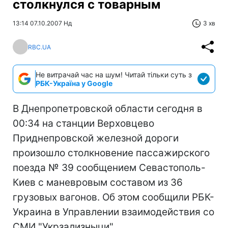
столкнулся с товарным
13:14 07.10.2007 Нд
3 хв
RBC.UA
Не витрачай час на шум! Читай тільки суть з
РБК-Україна у Google
В Днепропетровской области сегодня в
00:34 на станции Верховцево
Приднепровской железной дороги
произошло столкновение пассажирского
поезда № 39 сообщением Севастополь-
Киев с маневровым составом из 36
грузовых вагонов. Об этом сообщили РБК-
Украина в Управлении взаимодействия со
СМИ "Укрзализныци".