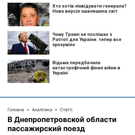
Головна
»
Аналітика
»
Статті
В Днепропетровской области
пассажирский поезд