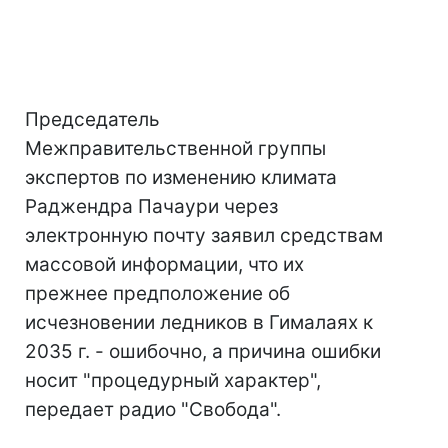
Председатель
Межправительственной группы
экспертов по изменению климата
Раджендра Пачаури через
электронную почту заявил средствам
массовой информации, что их
прежнее предположение об
исчезновении ледников в Гималаях к
2035 г. - ошибочно, а причина ошибки
носит "процедурный характер",
передает радио "Свобода".