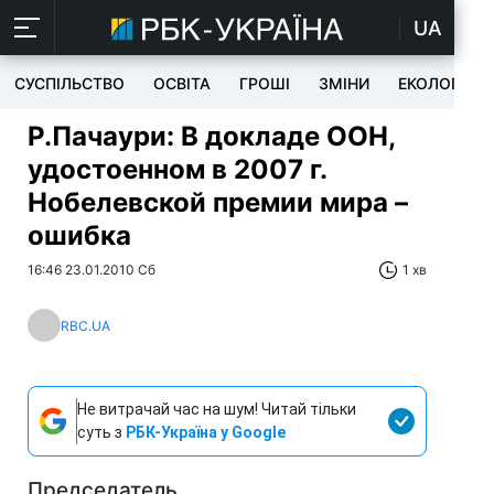
UA
СУСПІЛЬСТВО
ОСВІТА
ГРОШІ
ЗМІНИ
ЕКОЛОГІЯ
Р.Пачаури: В докладе ООН,
удостоенном в 2007 г.
Нобелевской премии мира –
ошибка
16:46 23.01.2010 Сб
1 хв
RBC.UA
Не витрачай час на шум! Читай тільки
суть з
РБК-Україна у Google
Председатель