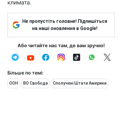
климата.
Не пропустіть головне! Підпишіться
на наші оновлення в Google!
Або читайте нас там, де вам зручно!
Більше по темі:
ООН
ВО Свобода
Сполучені Штати Америки