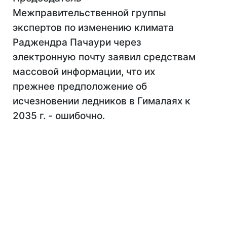
Межправительственной группы
экспертов по изменению климата
Раджендра Пачаури через
электронную почту заявил средствам
массовой информации, что их
прежнее предположение об
исчезновении ледников в Гималаях к
2035 г. - ошибочно.