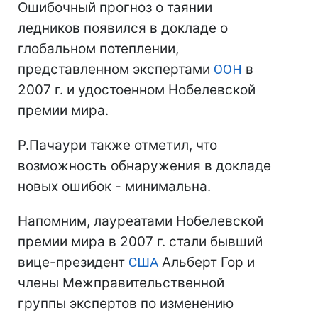
Ошибочный прогноз о таянии
ледников появился в докладе о
глобальном потеплении,
представленном экспертами
ООН
в
2007 г. и удостоенном Нобелевской
премии мира.
Р.Пачаури также отметил, что
возможность обнаружения в докладе
новых ошибок - минимальна.
Напомним, лауреатами Нобелевской
премии мира в 2007 г. стали бывший
вице-президент
США
Альберт Гор и
члены Межправительственной
группы экспертов по изменению