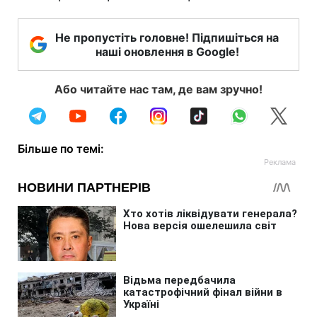
Не пропустіть головне! Підпишіться на
наші оновлення в Google!
Або читайте нас там, де вам зручно!
Більше по темі: