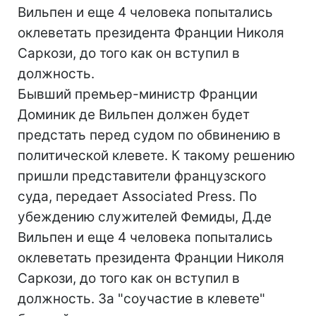
Вильпен и еще 4 человека попытались
оклеветать президента Франции Николя
Саркози, до того как он вступил в
должность.
Бывший премьер-министр Франции
Доминик де Вильпен должен будет
предстать перед судом по обвинению в
политической клевете. К такому решению
пришли представители французского
суда, передает Associated Press. По
убеждению служителей Фемиды, Д.де
Вильпен и еще 4 человека попытались
оклеветать президента Франции Николя
Саркози, до того как он вступил в
должность. За "соучастие в клевете"