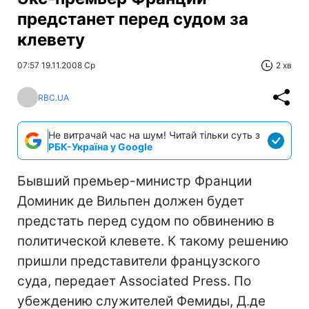
предстанет перед судом за
клевету
07:57 19.11.2008 Ср
2 хв
RBC.UA
Не витрачай час на шум! Читай тільки суть з
РБК-Україна у Google
Бывший премьер-министр Франции
Доминик де Вильпен должен будет
предстать перед судом по обвинению в
политической клевете. К такому решению
пришли представители французского
суда, передает Associated Press. По
убеждению служителей Фемиды, Д.де