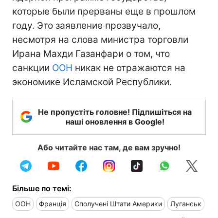
которые были прерваны еще в прошлом
году. Это заявление прозвучало,
несмотря на слова министра торговли
Ирана Махди Газанфари о том, что
санкции
ООН
никак не отражаются на
экономике Исламской Республики.
Не пропустіть головне! Підпишіться на
наші оновлення в Google!
Або читайте нас там, де вам зручно!
Більше по темі:
ООН
Франція
Сполучені Штати Америки
Луганськ