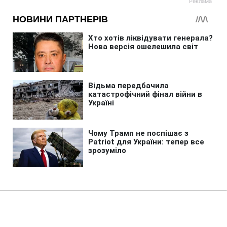
Головна
»
Аналітика
»
Статті