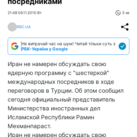
посредниками
21:48 09.11.2010 Вт
3 хв
RBC.UA
Не витрачай час на шум! Читай тільки суть з
РБК-Україна у Google
Иран не намерен обсуждать свою
ядерную программу с "шестеркой"
международных посредников в ходе
переговоров в Турции. Об этом сообщил
сегодня официальный представитель
Министерства иностранных дел
Исламской Республики Рамин
Мехманпараст.
Иран не намерен обсуждать свою