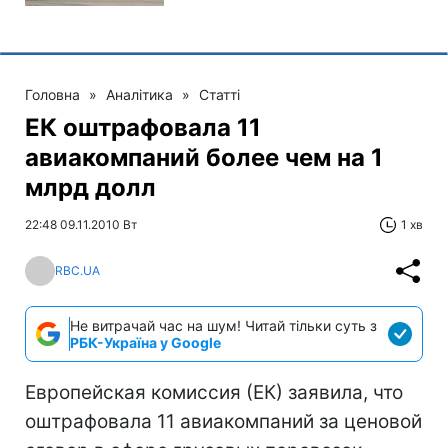
Головна
»
Аналітика
»
Статті
ЕК оштрафовала 11
авиакомпаний более чем на 1
млрд долл
22:48 09.11.2010 Вт
1 хв
RBC.UA
Не витрачай час на шум! Читай тільки суть з
РБК-Україна у Google
Европейская комиссия (ЕК) заявила, что
оштрафовала 11 авиакомпаний за ценовой