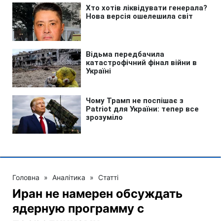
Головна
»
Аналітика
»
Статті
Иран не намерен обсуждать
ядерную программу с