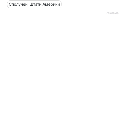
Сполучені Штати Америки