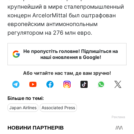
крупнейший в мире сталепромышленный
концерн ArcelorMittal был оштрафован
европейским антимонопольным
регулятором на 276 млн евро.
Не пропустіть головне! Підпишіться на
наші оновлення в Google!
Або читайте нас там, де вам зручно!
Більше по темі:
Japan Airlines
Associated Press