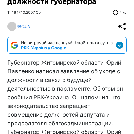
должности губернатора
11:16 17.10.2007 Ср
4 хв
RBC.UA
Не витрачай час на шум! Читай тільки суть з
РБК-Україна у Google
Губернатор Житомирской области Юрий
Павленко написал заявление об уходе с
должности в связи с будущей
деятельностью в парламенте. Об этом он
сообщил РБК-Украина. Он напомнил, что
законодательство запрещает
совмещение должностей депутата и
председателя облгосадминистрации.
Губернатор Житомирской области Юрий