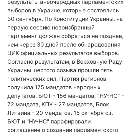
результаты внеочередных парламентских
выборов в Украине, которые состоялись
30 сентября. По Конституции Украины, на
первую сессию новоизбранный
парламент должен собраться не позднее,
чем через 30 дней после обнародования
ЦИК официальных результатов выборов.
Согласно результатам, в Верховную Раду
Украины шестого созыва прошли пять
политических сил: Партия регионов
получила 175 мандатов народных
депутатов, БЮТ - 156 мандатов, "НУ-НС" -
72 мандата, КПУ - 27 мандатов, Блок
Литвина - 20 мандатов. 15 октября с.г.
БЮТ и "НУ-НС" парафировали
соглашение о создании парламентского