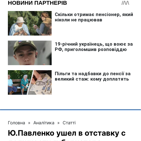
Головна
»
Аналітика
»
Статті
Ю.Павленко ушел в отставку c