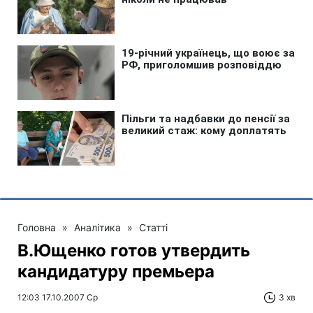
Головна
»
Аналітика
»
Статті
В.Ющенко готов утвердить
кандидатуру премьера
12:03 17.10.2007 Ср
3 хв