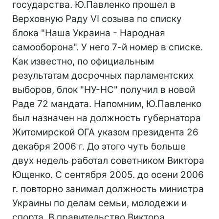
государства. Ю.Павленко прошел в
Верховную Раду VI созыва по списку
блока "Наша Украина - Народная
самооборона". У него 7-й номер в списке.
Как известно, по официальным
результатам досрочных парламентских
выборов, блок "НУ-НС" получил в новой
Раде 72 мандата. Напомним, Ю.Павленко
был назначен на должность губернатора
Житомирской ОГА указом президента 26
декабря 2006 г. До этого чуть больше
двух недель работал советником Виктора
Ющенко. С сентября 2005. до осени 2006
г. повторно занимал должность министра
Украины по делам семьи, молодежи и
спорта. В правительство Виктора