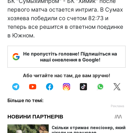
БК "Сумыхимпром" - БК "Химик" после
первого матча остается интрига. В Сумах
хозяева победили со счетом 82:73 и
теперь все решится в ответном поединке
в Южном.
Не пропустіть головне! Підпишіться на
наші оновлення в Google!
Або читайте нас там, де вам зручно!
Більше по темі: