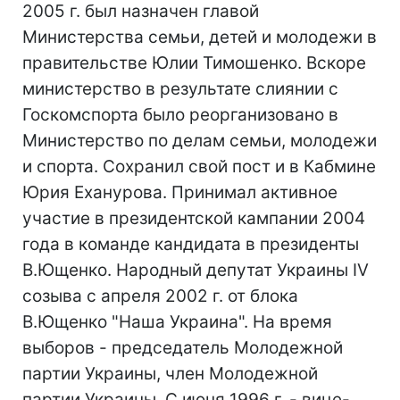
2005 г. был назначен главой
Министерства семьи, детей и молодежи в
правительстве Юлии Тимошенко. Вскоре
министерство в результате слиянии с
Госкомспорта было реорганизовано в
Министерство по делам семьи, молодежи
и спорта. Сохранил свой пост и в Кабмине
Юрия Еханурова. Принимал активное
участие в президентской кампании 2004
года в команде кандидата в президенты
В.Ющенко. Народный депутат Украины IV
созыва с апреля 2002 г. от блока
В.Ющенко "Наша Украина". На время
выборов - председатель Молодежной
партии Украины, член Молодежной
партии Украины. С июня 1996 г. - вице-