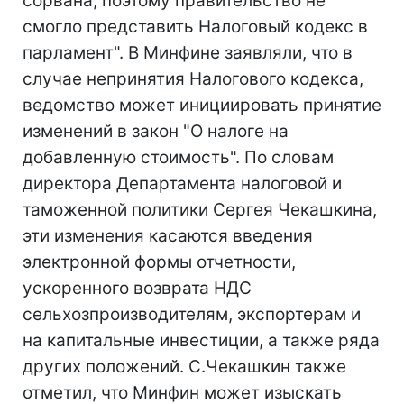
сорвана, поэтому правительство не
смогло представить Налоговый кодекс в
парламент". В Минфине заявляли, что в
случае непринятия Налогового кодекса,
ведомство может инициировать принятие
изменений в закон "О налоге на
добавленную стоимость". По словам
директора Департамента налоговой и
таможенной политики Сергея Чекашкина,
эти изменения касаются введения
электронной формы отчетности,
ускоренного возврата НДС
сельхозпроизводителям, экспортерам и
на капитальные инвестиции, а также ряда
других положений. С.Чекашкин также
отметил, что Минфин может изыскать